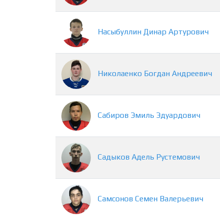
Насыбуллин
Динар
Артурович
Николаенко
Богдан
Андреевич
Сабиров
Эмиль
Эдуардович
Садыков
Адель
Рустемович
Самсонов
Семен
Валерьевич