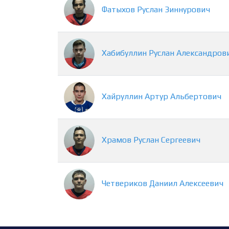
Фатыхов
Руслан
Зиннурович
Хабибуллин
Руслан
Александров
Хайруллин
Артур
Альбертович
Храмов
Руслан
Сергеевич
Четвериков
Даниил
Алексеевич