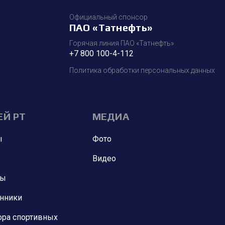
Официальный спонсор
ПАО «Татнефть»
Горячая линия ПАО «Татнефть»
+7 800 100-4-112
Политика обработки персональных данных
ЕЙ РТ
МЕДИА
ы
Фото
Видео
ны
анники
ора спортивных