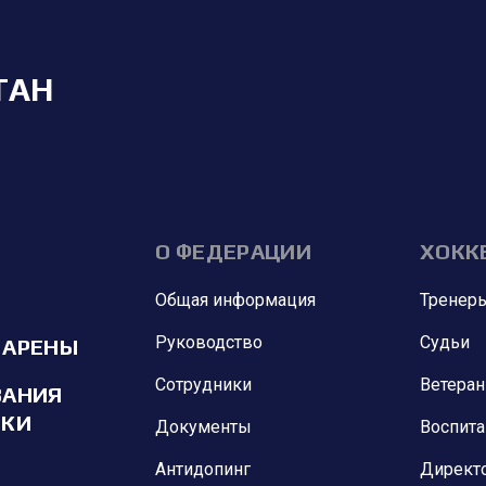
ТАН
О ФЕДЕРАЦИИ
ХОКК
Общая информация
Тренер
Руководство
Судьи
 АРЕНЫ
Сотрудники
Ветера
ВАНИЯ
ИКИ
Документы
Воспит
Антидопинг
Директ