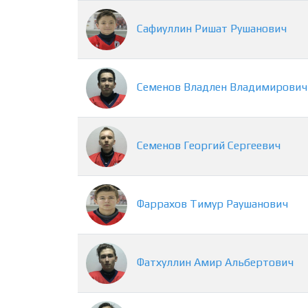
Сафиуллин
Ришат
Рушанович
Семенов
Владлен
Владимирович
Семенов
Георгий
Сергеевич
Фаррахов
Тимур
Раушанович
Фатхуллин
Амир
Альбертович