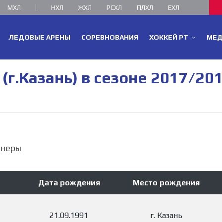
МХЛ
НХЛ
ЖХЛ
РСХЛ
ПЛХЛ
ЕХЛ
ЛЕДОВЫЕ АРЕНЫ
СОРЕВНОВАНИЯ
ХОККЕЙ РТ
МЕ
(г.Казань) в сезоне 2017/20
енеры
Дата рождения
Место рождения
21.09.1991
г. Казань