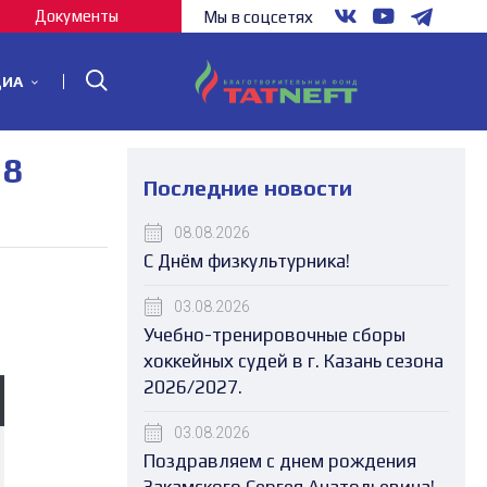
Документы
Мы в соцсетях
ДИА
18
Последние новости
08.08.2026
С Днём физкультурника!
03.08.2026
Учебно-тренировочные сборы
хоккейных судей в г. Казань сезона
2026/2027.
03.08.2026
Поздравляем с днем рождения