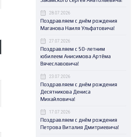
Закамского Сергея Анатольевича!
28.07.2026
Поздравляем с днём рождения
Маганова Наиля Ульфатовича!
27.07.2026
Поздравляем с 50-летним
юбилеем Анисимова Артёма
Вячеславовича!
23.07.2026
Поздравляем с днём рождения
Десятникова Дениса
Михайловича!
17.07.2026
Поздравляем с днём рождения
Петрова Виталия Дмитриевича!