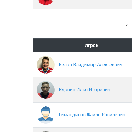
Иг
Игрок
Белов
Владимир
Алексеевич
Вдовин
Илья
Игоревич
Гиматдинов
Фаиль
Равилевич