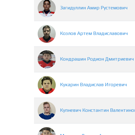
Загидуллин
Амир
Рустемович
Козлов
Артем
Владиславович
Кондрашин
Родион
Дмитриевич
Кукарин
Владислав
Игоревич
Купневич
Константин
Валентино