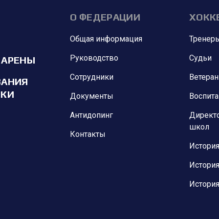
О ФЕДЕРАЦИИ
ХОКК
Общая информация
Тренер
Руководство
Судьи
 АРЕНЫ
Сотрудники
Ветера
ВАНИЯ
ИКИ
Документы
Воспит
Антидопинг
Директ
школ
Контакты
История
История
История