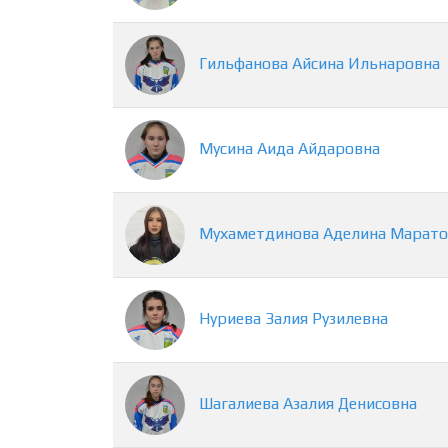
Гильфанова
Айсина
Ильнаровна
Мусина
Аида
Айдаровна
Мухаметдинова
Аделина
Марато
Нуриева
Залия
Рузилевна
Шагалиева
Азалия
Денисовна