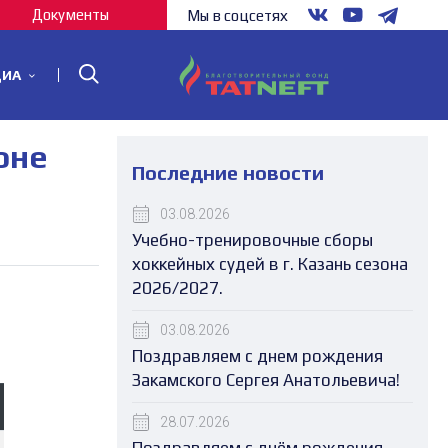
Документы
Мы в соцсетях
ДИА
оне
Последние новости
03.08.2026
Учебно-тренировочные сборы
хоккейных судей в г. Казань сезона
2026/2027.
03.08.2026
Поздравляем с днем рождения
Закамского Сергея Анатольевича!
28.07.2026