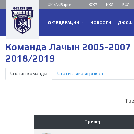
ХК «Ак Барс»
ФХР
КХЛ
ВХЛ
О ФЕДЕРАЦИИ
НОВОСТИ
ДЮСШ
Команда Лачын 2005-2007 (
2018/2019
Состав команды
Статистика игроков
Тр
Тренер