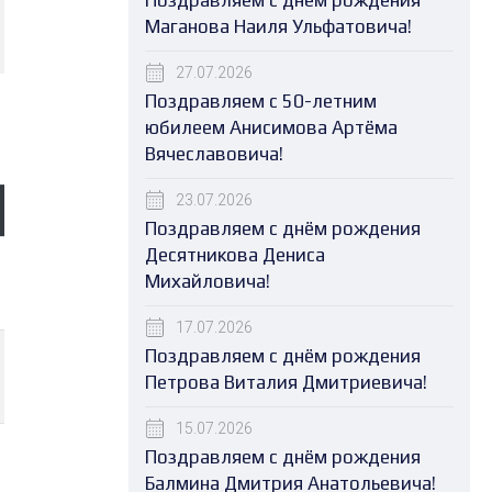
Поздравляем с днём рождения
Маганова Наиля Ульфатовича!
27.07.2026
Поздравляем с 50-летним
юбилеем Анисимова Артёма
Вячеславовича!
23.07.2026
Поздравляем с днём рождения
Десятникова Дениса
Михайловича!
17.07.2026
Поздравляем с днём рождения
Петрова Виталия Дмитриевича!
15.07.2026
Поздравляем с днём рождения
Балмина Дмитрия Анатольевича!