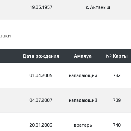
19.05.1957
с. Актаныш
роки
Дата рождения
Амплуа
№ Карты
01.04.2005
нападающий
732
04.07.2007
нападающий
739
20.01.2006
вратарь
740