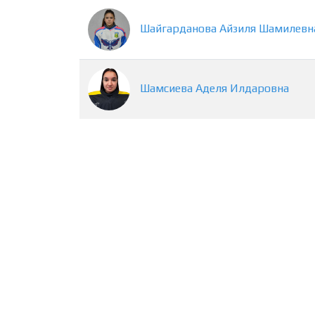
Шайгарданова
Айзиля
Шамилевн
Шамсиева
Аделя
Илдаровна