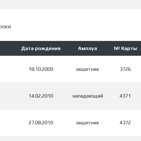
роки
Дата рождения
Амплуа
№ Карты
18.10.2009
защитник
3726
14.02.2010
нападающий
4371
27.08.2010
защитник
4372