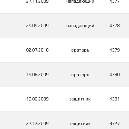
27.11.2009
нападающий
4377
29.09.2009
нападающий
4378
02.07.2010
вратарь
4379
19.06.2009
вратарь
4380
16.06.2009
защитник
4381
27.12.2009
защитник
3727