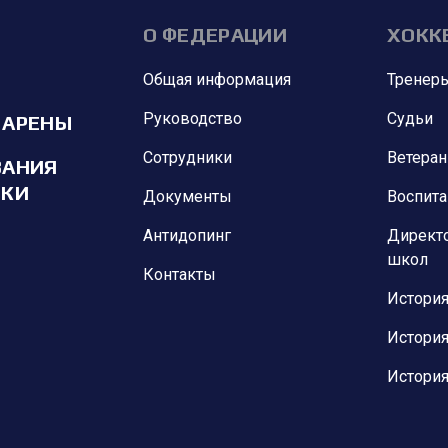
О ФЕДЕРАЦИИ
ХОКК
Общая информация
Тренер
Руководство
Судьи
 АРЕНЫ
Сотрудники
Ветера
ВАНИЯ
ИКИ
Документы
Воспит
Антидопинг
Директ
школ
Контакты
История
История
История