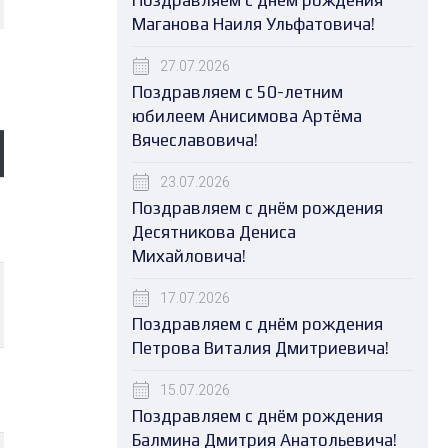
Поздравляем с днём рождения
Маганова Наиля Ульфатовича!
27.07.2026
Поздравляем с 50-летним
юбилеем Анисимова Артёма
Вячеславовича!
23.07.2026
Поздравляем с днём рождения
Десятникова Дениса
Михайловича!
17.07.2026
Поздравляем с днём рождения
Петрова Виталия Дмитриевича!
15.07.2026
Поздравляем с днём рождения
Балмина Дмитрия Анатольевича!