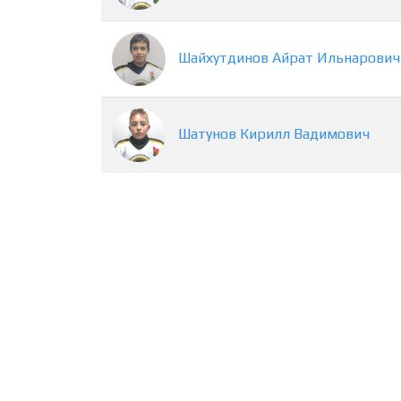
Шайхутдинов
Айрат
Ильнарович
Шатунов
Кирилл
Вадимович