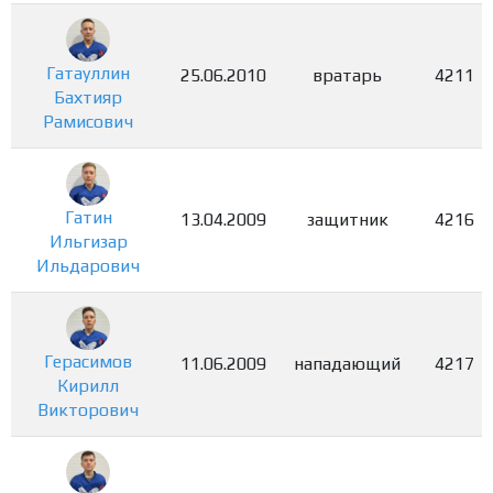
Гатауллин
25.06.2010
вратарь
4211
Бахтияр
Рамисович
Гатин
13.04.2009
защитник
4216
Ильгизар
Ильдарович
Герасимов
11.06.2009
нападающий
4217
Кирилл
Викторович