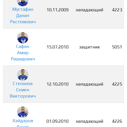
Мустафин
10.11.2009
нападающий
4223
Данил
Ркстемович
Сафин
15.07.2010
защитник
5051
Амир
Рашидович
Степанов
12.10.2010
нападающий
4225
Семен
Викторович
Хайдаров
01.09.2010
нападающий
4226
Данис