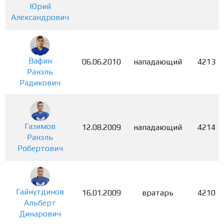
Юрий
Александрович
Вафин
06.06.2010
нападающий
4213
Ранэль
Радикович
Газимов
12.08.2009
нападающий
4214
Ранэль
Робертович
Гайнутдинов
16.01.2009
вратарь
4210
Альберт
Динарович