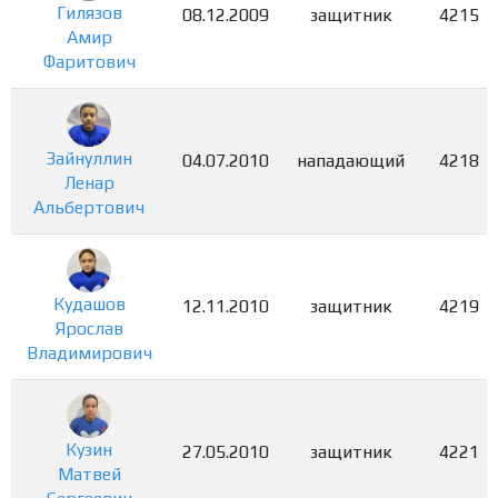
Гилязов
08.12.2009
защитник
4215
Амир
Фаритович
Зайнуллин
04.07.2010
нападающий
4218
Ленар
Альбертович
Кудашов
12.11.2010
защитник
4219
Ярослав
Владимирович
Кузин
27.05.2010
защитник
4221
Матвей