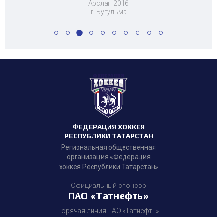
Арслан 2016
г. Бугульма
ФЕДЕРАЦИЯ ХОККЕЯ
РЕСПУБЛИКИ ТАТАРСТАН
Региональная общественная
организация «Федерация
хоккея Республики Татарстан»
Официальный спонсор
ПАО «Татнефть»
Горячая линия ПАО «Татнефть»