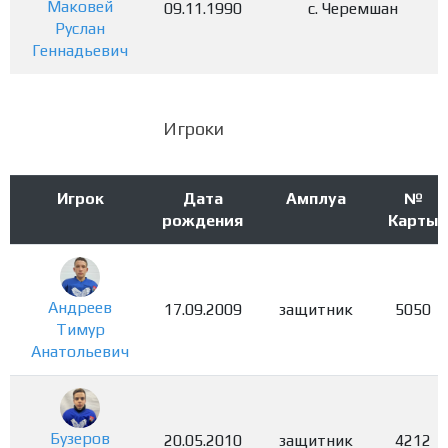
Маковей
09.11.1990
с. Черемшан
Руслан
Геннадьевич
Игроки
Игрок
Дата
Амплуа
№
рождения
Карты
Андреев
17.09.2009
защитник
5050
Тимур
Анатольевич
Бузеров
20.05.2010
защитник
4212