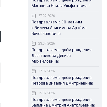
Поздравляем с днём рождения
Маганова Наиля Ульфатовича!
27.07.2026
Поздравляем с 50-летним
юбилеем Анисимова Артёма
Вячеславовича!
23.07.2026
Поздравляем с днём рождения
Десятникова Дениса
Михайловича!
17.07.2026
Поздравляем с днём рождения
Петрова Виталия Дмитриевича!
15.07.2026
Поздравляем с днём рождения
Балмина Дмитрия Анатольевича!