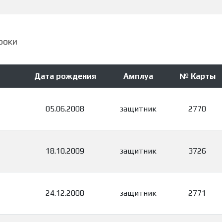
роки
Дата рождения
Амплуа
№ Карты
05.06.2008
защитник
2770
18.10.2009
защитник
3726
24.12.2008
защитник
2771