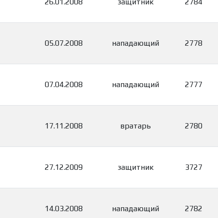
26.01.2008
защитник
2784
05.07.2008
нападающий
2778
07.04.2008
нападающий
2777
17.11.2008
вратарь
2780
27.12.2009
защитник
3727
14.03.2008
нападающий
2782