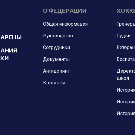
О ФЕДЕРАЦИИ
ХОКК
Общая информация
Тренер
Руководство
Судьи
 АРЕНЫ
Сотрудники
Ветера
ВАНИЯ
ИКИ
Документы
Воспит
Антидопинг
Директ
школ
Контакты
История
История
История