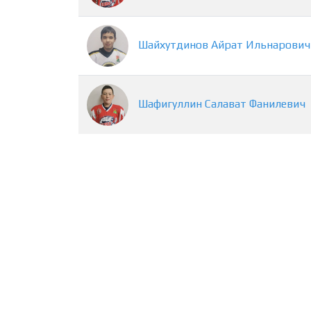
Шайхутдинов
Айрат
Ильнарович
Шафигуллин
Салават
Фанилевич