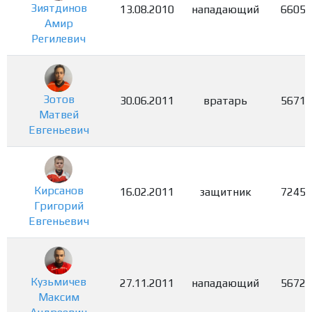
Зиятдинов
13.08.2010
нападающий
6605
Амир
Регилевич
Зотов
30.06.2011
вратарь
5671
Матвей
Евгеньевич
Кирсанов
16.02.2011
защитник
7245
Григорий
Евгеньевич
Кузьмичев
27.11.2011
нападающий
5672
Максим