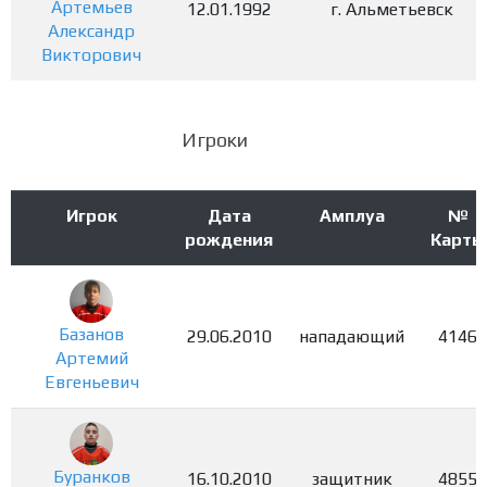
Артемьев
12.01.1992
г. Альметьевск
Александр
Викторович
Игроки
Игрок
Дата
Амплуа
№
рождения
Карты
Базанов
29.06.2010
нападающий
4146
Артемий
Евгеньевич
Буранков
16.10.2010
защитник
4855