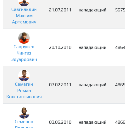
Савгильдин
21.07.2011
нападающий
5675
Максим
Артемович
Саврушев
20.10.2010
нападающий
4864
Чингиз
Эдуардович
Семагин
07.02.2011
нападающий
4865
Роман
Константинович
Семенов
03.06.2010
нападающий
4866
Вильдан