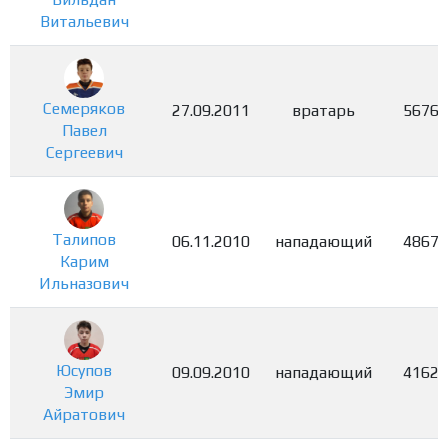
Витальевич
Семеряков
27.09.2011
вратарь
5676
Павел
Сергеевич
Талипов
06.11.2010
нападающий
4867
Карим
Ильназович
Юсупов
09.09.2010
нападающий
4162
Эмир
Айратович