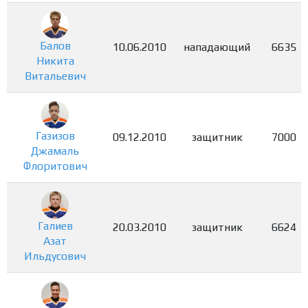
Балов
10.06.2010
нападающий
6635
Никита
Витальевич
Газизов
09.12.2010
защитник
7000
Джамаль
Флоритович
Галиев
20.03.2010
защитник
6624
Азат
Ильдусович