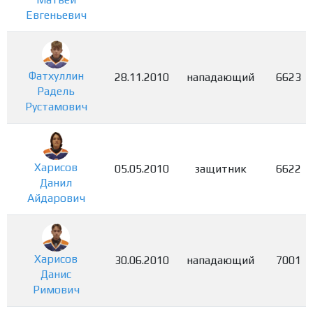
Евгеньевич
Фатхуллин
28.11.2010
нападающий
6623
Радель
Рустамович
Харисов
05.05.2010
защитник
6622
Данил
Айдарович
Харисов
30.06.2010
нападающий
7001
Данис
Римович