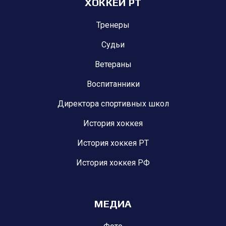
ХОККЕЙ РТ
Тренеры
Судьи
Ветераны
Воспитанники
Директора спортивных школ
История хоккея
История хоккея РТ
История хоккея РФ
МЕДИА