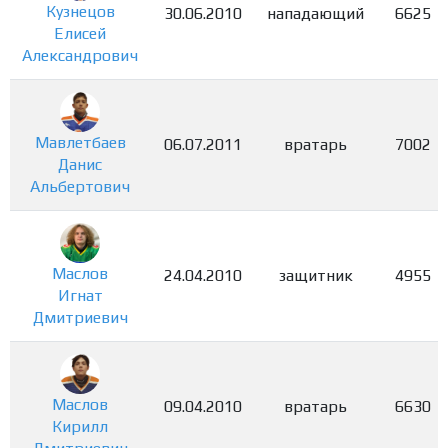
Кузнецов
30.06.2010
нападающий
6625
Елисей
Александрович
Мавлетбаев
06.07.2011
вратарь
7002
Данис
Альбертович
Маслов
24.04.2010
защитник
4955
Игнат
Дмитриевич
Маслов
09.04.2010
вратарь
6630
Кирилл