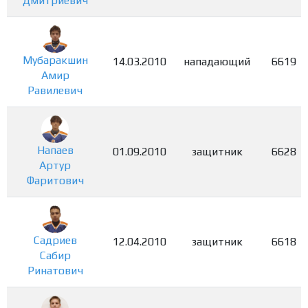
Дмитриевич
Мубаракшин
14.03.2010
нападающий
6619
Амир
Равилевич
Напаев
01.09.2010
защитник
6628
Артур
Фаритович
Садриев
12.04.2010
защитник
6618
Сабир
Ринатович