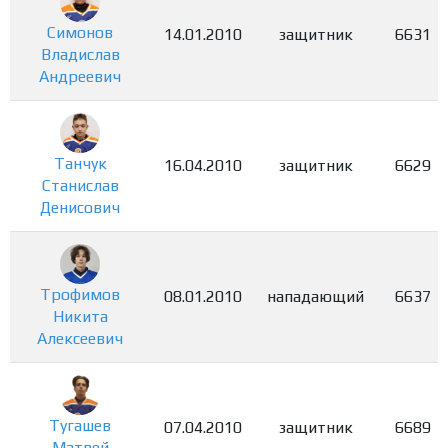
Симонов
14.01.2010
защитник
6631
Владислав
Андреевич
Танчук
16.04.2010
защитник
6629
Станислав
Денисович
Трофимов
08.01.2010
нападающий
6637
Никита
Алексеевич
Тугашев
07.04.2010
защитник
6689
Матвей