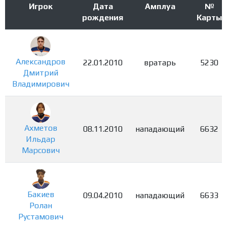
Игрок
Дата
Амплуа
№
рождения
Карты
Александров
22.01.2010
вратарь
5230
Дмитрий
Владимирович
Ахметов
08.11.2010
нападающий
6632
Ильдар
Марсович
Бакиев
09.04.2010
нападающий
6633
Ролан
Рустамович