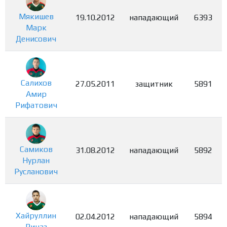
Мякишев
19.10.2012
нападающий
6393
Марк
Денисович
Салихов
27.05.2011
защитник
5891
Амир
Рифатович
Самиков
31.08.2012
нападающий
5892
Нурлан
Русланович
Хайруллин
02.04.2012
нападающий
5894
Риназ