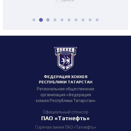
Арслан 2016
г. Бугульма
ФЕДЕРАЦИЯ ХОККЕЯ
РЕСПУБЛИКИ ТАТАРСТАН
Региональная общественная
организация «Федерация
хоккея Республики Татарстан»
Официальный спонсор
ПАО «Татнефть»
Горячая линия ПАО «Татнефть»