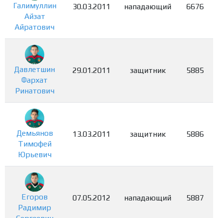
Галимуллин
30.03.2011
нападающий
6676
Айзат
Айратович
Давлетшин
29.01.2011
защитник
5885
Фархат
Ринатович
Демьянов
13.03.2011
защитник
5886
Тимофей
Юрьевич
Егоров
07.05.2012
нападающий
5887
Радимир