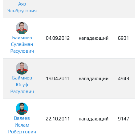
Аяз
Эльбрусович
Баймиев
04.09.2012
нападающий
6931
Сулейман
Расулович
Баймиев
19.04.2011
нападающий
4943
Юсуф
Расулович
Валеев
22.10.2011
нападающий
9147
Ислам
Робертович