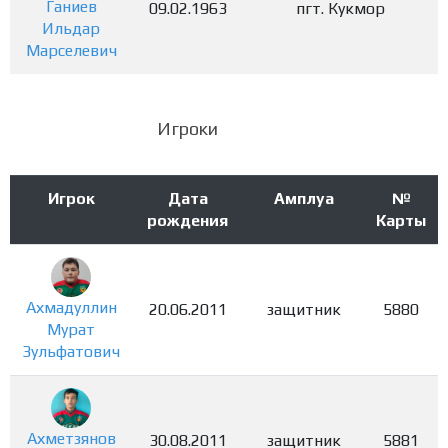
Ганиев
09.02.1963
пгт. Кукмор
Ильдар
Марселевич
Игроки
Игрок
Дата
Амплуа
№
рождения
Карты
Ахмадуллин
20.06.2011
защитник
5880
Мурат
Зульфатович
Ахметзянов
30.08.2011
защитник
5881