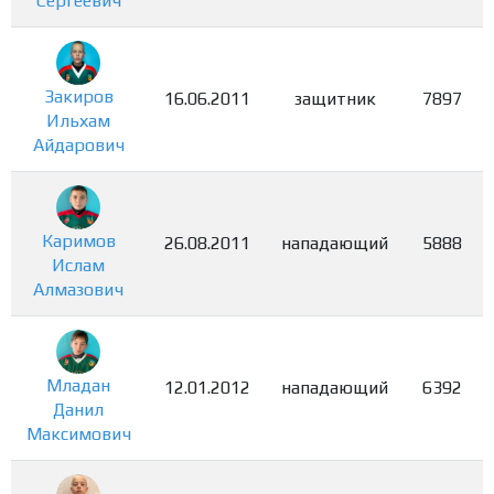
Сергеевич
Закиров
16.06.2011
защитник
7897
Ильхам
Айдарович
Каримов
26.08.2011
нападающий
5888
Ислам
Алмазович
Младан
12.01.2012
нападающий
6392
Данил
Максимович