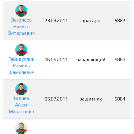
Васильев
23.03.2011
вратарь
5882
Никита
Витальевич
Габидуллин
06.05.2011
нападающий
5883
Камиль
Шамилевич
Галиев
05.07.2011
защитник
5884
Айзат
Маратович