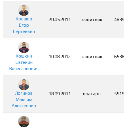
Ковшов
20.05.2011
защитник
4839
Егор
Сергеевич
Кошкин
10.08.2012
защитник
6538
Евгений
Вячеславович
Логинов
18.09.2011
вратарь
5515
Максим
Алексеевич