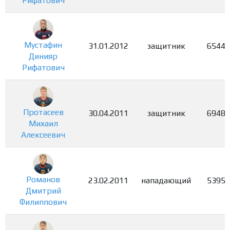
Рифатович
Мустафин
31.01.2012
защитник
6544
Динияр
Рифатович
Протасеев
30.04.2011
защитник
6948
Михаил
Алексеевич
Романов
23.02.2011
нападающий
5395
Дмитрий
Филиппович