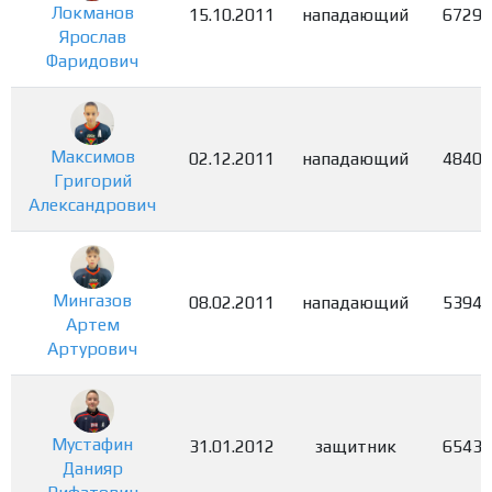
Локманов
15.10.2011
нападающий
6729
Ярослав
Фаридович
Максимов
02.12.2011
нападающий
4840
Григорий
Александрович
Мингазов
08.02.2011
нападающий
5394
Артем
Артурович
Мустафин
31.01.2012
защитник
6543
Данияр