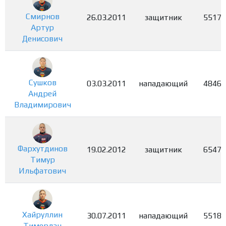
Смирнов
26.03.2011
защитник
5517
Артур
Денисович
Сушков
03.03.2011
нападающий
4846
Андрей
Владимирович
Фархутдинов
19.02.2012
защитник
6547
Тимур
Ильфатович
Хайруллин
30.07.2011
нападающий
5518
Тимерлан