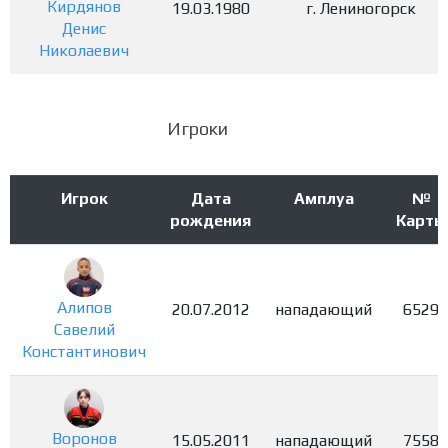
Кирдянов
19.03.1980
г. Лениногорск
Денис
Николаевич
Игроки
Игрок
Дата
Амплуа
№
рождения
Карты
Алипов
20.07.2012
нападающий
6529
Савелий
Константинович
Воронов
15.05.2011
нападающий
7558