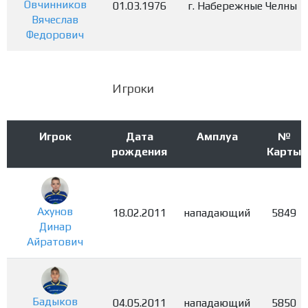
Овчинников
01.03.1976
г. Набережные Челны
Вячеслав
Федорович
Игроки
Игрок
Дата
Амплуа
№
рождения
Карты
Ахунов
18.02.2011
нападающий
5849
Динар
Айратович
Бадыков
04.05.2011
нападающий
5850