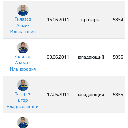
Гилязев
15.06.2011
вратарь
5854
Алмаз
Ильназович
Залилов
03.06.2011
нападающий
5855
Азамат
Ильнарович
Лазарев
17.06.2011
нападающий
5856
Егор
Владиславович