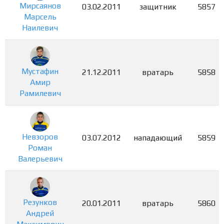
Мирсаянов
03.02.2011
защитник
5857
Марсель
Наилевич
Мустафин
21.12.2011
вратарь
5858
Амир
Рамилевич
Невзоров
03.07.2012
нападающий
5859
Роман
Валерьевич
Резунков
20.01.2011
вратарь
5860
Андрей