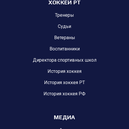
ХОККЕЙ РТ
Тренеры
Судьи
Ветераны
Воспитанники
Директора спортивных школ
История хоккея
История хоккея РТ
История хоккея РФ
МЕДИА