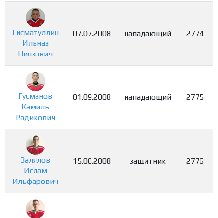
Гисматуллин
07.07.2008
нападающий
2774
Ильназ
Ниязович
Гусманов
01.09.2008
нападающий
2775
Камиль
Радикович
Залялов
15.06.2008
защитник
2776
Ислам
Ильфарович