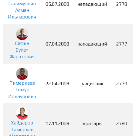
Салимуллин
05.07.2008
нападающий
2778
Асман
Ильнарович
Сафин
07.04.2008
нападающий
2777
Булат
Фаратович
Тимеркаев
22.04.2008
защитник
2779
Тимур
Ильнурович
Хайдаров
17.11.2008
вратарь
2780
Тамерлан