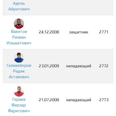
Адель
Айратович
Вахитов
24.12.2008
защитник
2771
Ризван
Ильшатович
Галиакберов
23.01.2009
нападающий
2772
Радик
Астахович
Гараев
21.07.2008
нападающий
2773
Фирзар
Фаритович