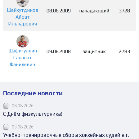
Шайхутдинов
08.06.2009
нападающий
3728
Айрат
Ильнарович
Шафигуллин
09.06.2008
защитник
2783
Салават
Фанилевич
Последние новости
08.08.2026
С Днём физкультурника!
03.08.2026
Учебно-тренировочные сборы хоккейных судей в г.