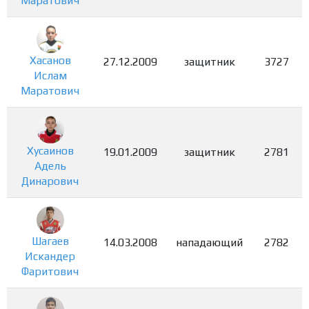
Маратович
Хасанов
27.12.2009
защитник
3727
Ислам
Маратович
Хусаинов
19.01.2009
защитник
2781
Адель
Динарович
Шагаев
14.03.2008
нападающий
2782
Искандер
Фаритович