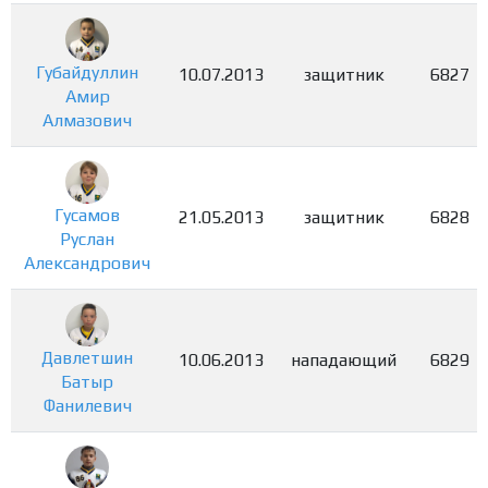
Губайдуллин
10.07.2013
защитник
6827
Амир
Алмазович
Гусамов
21.05.2013
защитник
6828
Руслан
Александрович
Давлетшин
10.06.2013
нападающий
6829
Батыр
Фанилевич