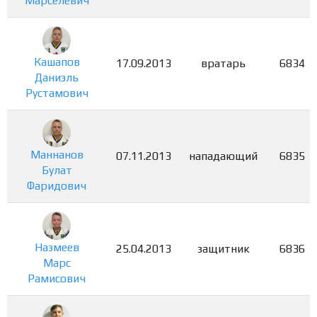
Марселевич
Кашапов
17.09.2013
вратарь
6834
Даниэль
Рустамович
Маннанов
07.11.2013
нападающий
6835
Булат
Фаридович
Назмеев
25.04.2013
защитник
6836
Марс
Рамисович