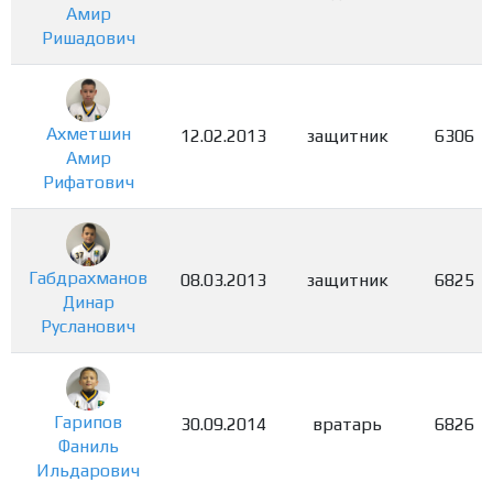
Амир
Ришадович
Ахметшин
12.02.2013
защитник
6306
Амир
Рифатович
Габдрахманов
08.03.2013
защитник
6825
Динар
Русланович
Гарипов
30.09.2014
вратарь
6826
Фаниль
Ильдарович