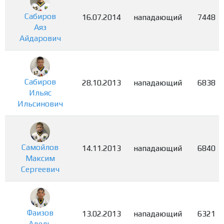
Сабиров
16.07.2014
нападающий
7448
Аяз
Айдарович
Сабиров
28.10.2013
нападающий
6838
Ильяс
Ильсинович
Самойлов
14.11.2013
нападающий
6840
Максим
Сергеевич
Фаизов
13.02.2013
нападающий
6321
Адель