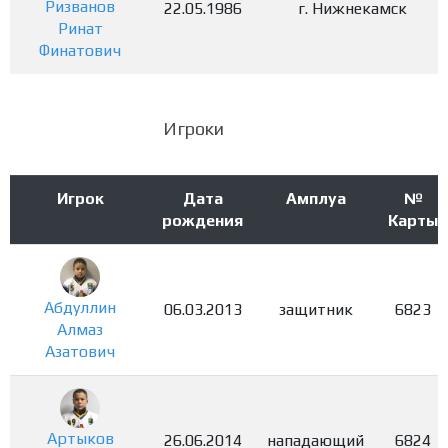
Ризванов
22.05.1986
г. Нижнекамск
Ринат
Финатович
Игроки
Игрок
Дата
Амплуа
№
рождения
Карты
Абдуллин
06.03.2013
защитник
6823
Алмаз
Азатович
Артыков
26.06.2014
нападающий
6824