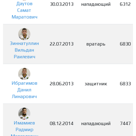
Даутов
30.03.2013
нападающий
6312
Самат
Маратович
Зиннатуллин
22.07.2013
вратарь
6830
Вильдан
Раилевич
Ибрагимов
28.06.2013
защитник
6833
Данил
Линарович
Имамиев
08.12.2014
нападающий
7447
Радмир