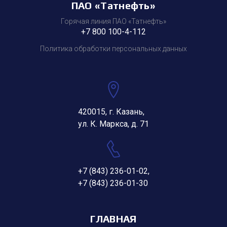
ПАО «Татнефть»
Горячая линия ПАО «Татнефть»
+7 800 100-4-112
Политика обработки персональных данных
420015, г. Казань,
ул. К. Маркса, д. 71
+7 (843) 236-01-02
,
+7 (843) 236-01-30
ГЛАВНАЯ