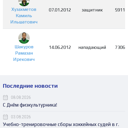
Хузахметов
07.01.2012
защитник
5911
Камиль
Ильшатович
Шакуров
14.06.2012
нападающий
7306
Рамазан
Ирекович
Последние новости
08.08.2026
С Днём физкультурника!
03.08.2026
Учебно-тренировочные сборы хоккейных судей в г.