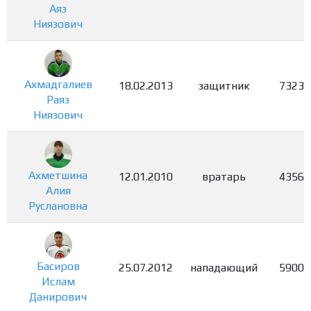
Аяз
Ниязович
Ахмадгалиев
18.02.2013
защитник
7323
Раяз
Ниязович
Ахметшина
12.01.2010
вратарь
4356
Алия
Руслановна
Басиров
25.07.2012
нападающий
5900
Ислам
Данирович