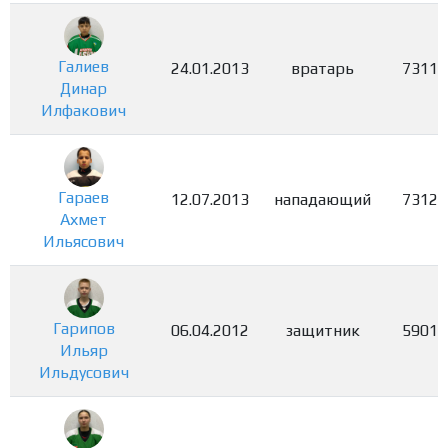
Галиев
24.01.2013
вратарь
7311
Динар
Илфакович
Гараев
12.07.2013
нападающий
7312
Ахмет
Ильясович
Гарипов
06.04.2012
защитник
5901
Ильяр
Ильдусович