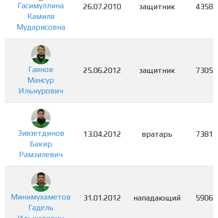
Гасимуллина
26.07.2010
защитник
4358
Камиля
Мударисовна
Гаянов
25.06.2012
защитник
7305
Мансур
Ильнурович
Зиязетдинов
13.04.2012
вратарь
7381
Бакир
Рамзилевич
Минимухаметов
31.01.2012
нападающий
5906
Гадель