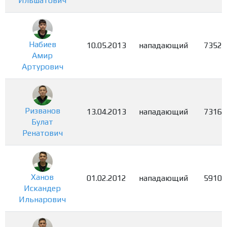
Ильшатович
Набиев
10.05.2013
нападающий
7352
Амир
Артурович
Ризванов
13.04.2013
нападающий
7316
Булат
Ренатович
Ханов
01.02.2012
нападающий
5910
Искандер
Ильнарович