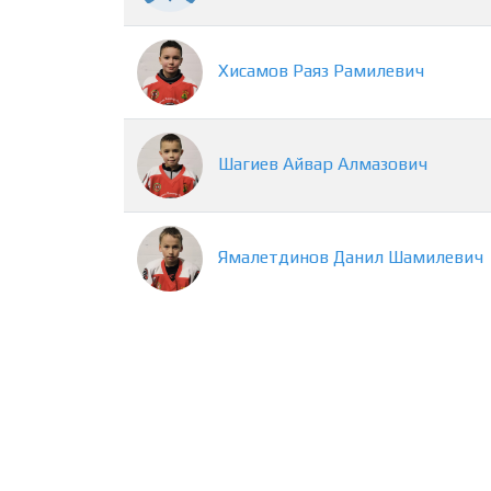
Хисамов
Раяз
Рамилевич
Шагиев
Айвар
Алмазович
Ямалетдинов
Данил
Шамилевич