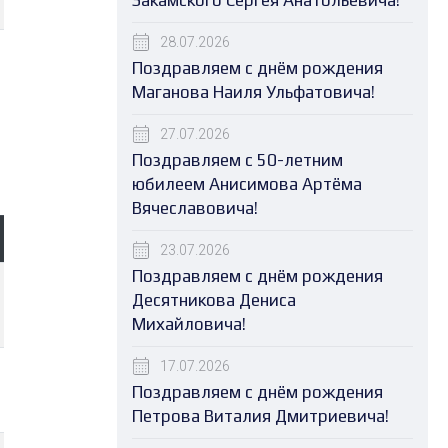
Закамского Сергея Анатольевича!
28.07.2026
Поздравляем с днём рождения
Маганова Наиля Ульфатовича!
27.07.2026
Поздравляем с 50-летним
юбилеем Анисимова Артёма
Вячеславовича!
23.07.2026
Поздравляем с днём рождения
Десятникова Дениса
Михайловича!
17.07.2026
Поздравляем с днём рождения
Петрова Виталия Дмитриевича!