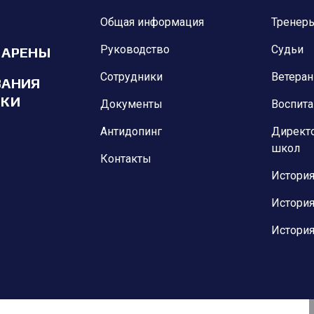
Общая информация
Тренер
Руководство
Судьи
 АРЕНЫ
Сотрудники
Ветера
ВАНИЯ
ИКИ
Документы
Воспит
Антидопинг
Директ
школ
Контакты
История
История
История