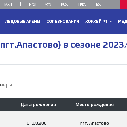
МХЛ
НХЛ
ЖХЛ
РСХЛ
ПЛХЛ
ЕХЛ
ЛЕДОВЫЕ АРЕНЫ
СОРЕВНОВАНИЯ
ХОККЕЙ РТ
МЕ
пгт.Апастово) в сезоне 2023
неры
Дата рождения
Место рождения
01.08.2001
пгт. Апастово