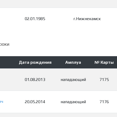
02.01.1985
г.Нижнекамск
роки
Дата рождения
Амплуа
№ Карты
01.08.2013
нападающий
7175
ич
20.05.2014
нападающий
7176