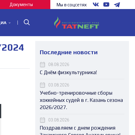
Документы
Мы в соцсетях
ДИА
/2024
Последние новости
08.08.2026
С Днём физкультурника!
03.08.2026
Учебно-тренировочные сборы
хоккейных судей в г. Казань сезона
2026/2027.
03.08.2026
Поздравляем с днем рождения