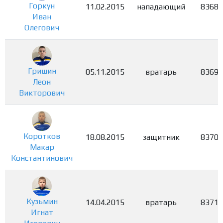
Горкун
11.02.2015
нападающий
8368
Иван
Олегович
Гришин
05.11.2015
вратарь
8369
Леон
Викторович
Коротков
18.08.2015
защитник
8370
Макар
Константинович
Кузьмин
14.04.2015
вратарь
8371
Игнат