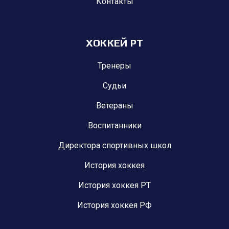
Контакты
ХОККЕЙ РТ
Тренеры
Судьи
Ветераны
Воспитанники
Директора спортивных школ
История хоккея
История хоккея РТ
История хоккея РФ