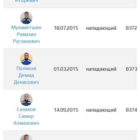
Игоревич
Мухаметшин
18.07.2015
нападающий
8372
Рамазан
Русланович
Поляков
01.03.2015
нападающий
8373
Демид
Денисович
Салахов
14.09.2015
нападающий
8374
Самир
Алмазович