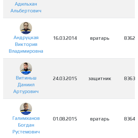
Адильхан
Альбертович
Андруцкая
16.03.2014
вратарь
8362
Виктория
Владимировна
Витиньш
24.03.2015
защитник
8363
Даниил
Артурович
Галимханов
01.08.2015
вратарь
8364
Богдан
Рустемович