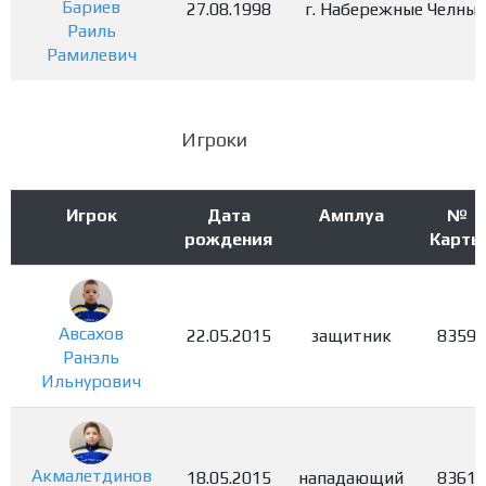
Бариев
27.08.1998
г. Набережные Челны
Раиль
Рамилевич
Игроки
Игрок
Дата
Амплуа
№
рождения
Карты
Авсахов
22.05.2015
защитник
8359
Ранэль
Ильнурович
Акмалетдинов
18.05.2015
нападающий
8361