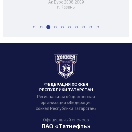
Ак Буре 2008-2009
г. Казань
ФЕДЕРАЦИЯ ХОККЕЯ
РЕСПУБЛИКИ ТАТАРСТАН
Региональная общественная
организация «Федерация
хоккея Республики Татарстан»
Официальный спонсор
ПАО «Татнефть»