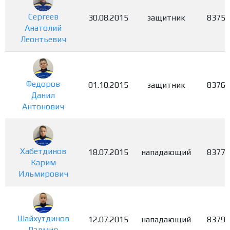
Сергеев
30.08.2015
защитник
8375
Анатолий
Леонтьевич
Федоров
01.10.2015
защитник
8376
Данил
Антонович
Хабетдинов
18.07.2015
нападающий
8377
Карим
Ильмирович
Шайхутдинов
12.07.2015
нападающий
8379
Радмир