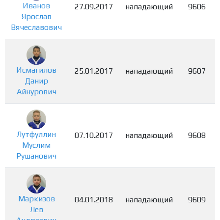
Иванов
27.09.2017
нападающий
9606
Ярослав
Вячеславович
Исмагилов
25.01.2017
нападающий
9607
Данир
Айнурович
Лутфуллин
07.10.2017
нападающий
9608
Муслим
Рушанович
Маркизов
04.01.2018
нападающий
9609
Лев