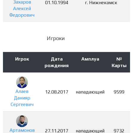
Захаров
01.10.1994
г. Нижнекамск
Алексей
Федорович
Игроки
Игрок
Дата
Амплуа
№
рождения
Карты
Алаев
12.08.2017
нападающий
9599
Данияр
Сергеевич
Артамонов
27.11.2017
нападающий
9732