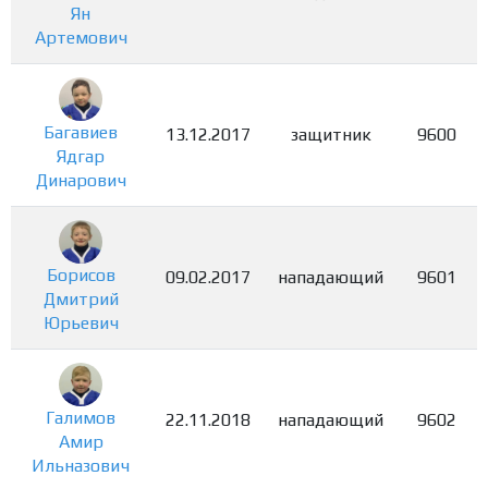
Ян
Артемович
Багавиев
13.12.2017
защитник
9600
Ядгар
Динарович
Борисов
09.02.2017
нападающий
9601
Дмитрий
Юрьевич
Галимов
22.11.2018
нападающий
9602
Амир
Ильназович