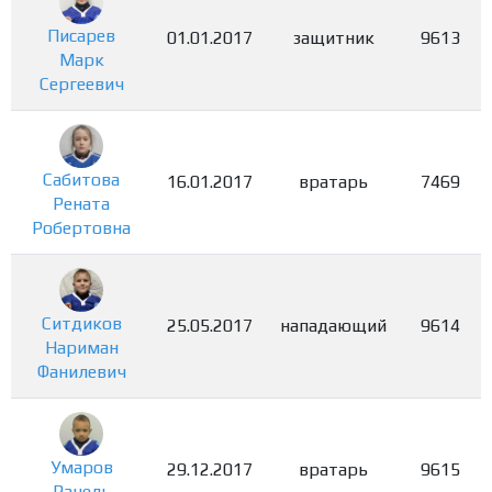
Писарев
01.01.2017
защитник
9613
Марк
Сергеевич
Сабитова
16.01.2017
вратарь
7469
Рената
Робертовна
Ситдиков
25.05.2017
нападающий
9614
Нариман
Фанилевич
Умаров
29.12.2017
вратарь
9615
Ранель