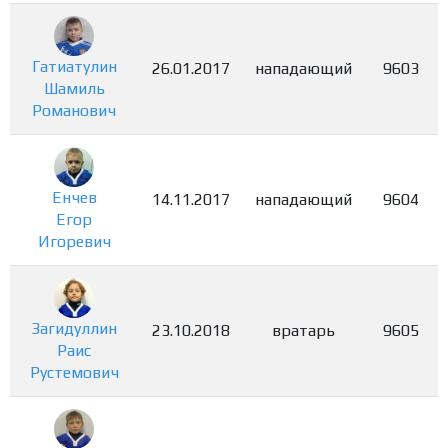
Гатиатулин
26.01.2017
нападающий
9603
Шамиль
Романович
Енчев
14.11.2017
нападающий
9604
Егор
Игоревич
Загидуллин
23.10.2018
вратарь
9605
Раис
Рустемович