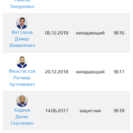
Линурович
Фаттахов
06.12.2018
нападающий
9616
Дэмар
Шамилевич
Феоктистов
20.12.2018
нападающий
9617
Ратмир
Артемович
Хадеев
14.06.2017
защитник
9618
Данис
Сергеевич