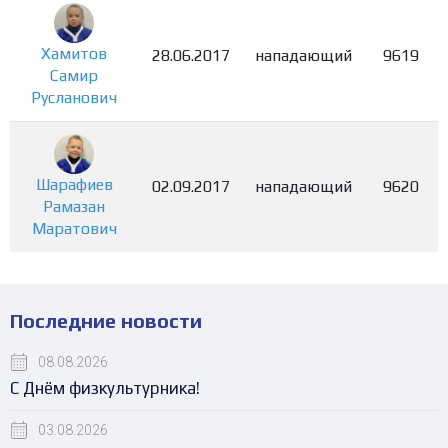
Хамитов
28.06.2017
нападающий
9619
Самир
Русланович
Шарафиев
02.09.2017
нападающий
9620
Рамазан
Маратович
Последние новости
08.08.2026
С Днём физкультурника!
03.08.2026