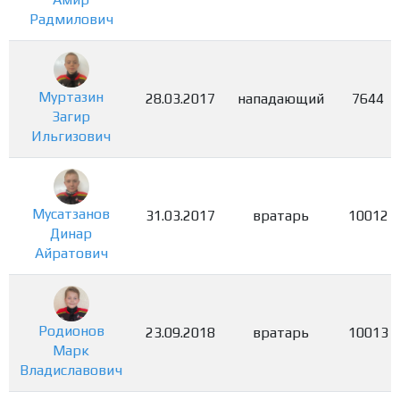
Радмилович
Муртазин
28.03.2017
нападающий
7644
Загир
Ильгизович
Мусатзанов
31.03.2017
вратарь
10012
Динар
Айратович
Родионов
23.09.2018
вратарь
10013
Марк
Владиславович