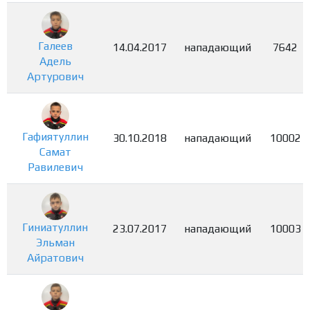
Галеев
14.04.2017
нападающий
7642
Адель
Артурович
Гафиятуллин
30.10.2018
нападающий
10002
Самат
Равилевич
Гиниатуллин
23.07.2017
нападающий
10003
Эльман
Айратович