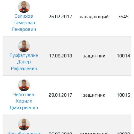
Салихов
26.02.2017
нападающий
7645
Тамерлан
Ленарович
Тухфатуллин
17.08.2018
защитник
10014
Далер
Рафаэлевич
Чеботаев
29.01.2017
защитник
10015
Кирилл
Дмитриевич
Шигабутдинов