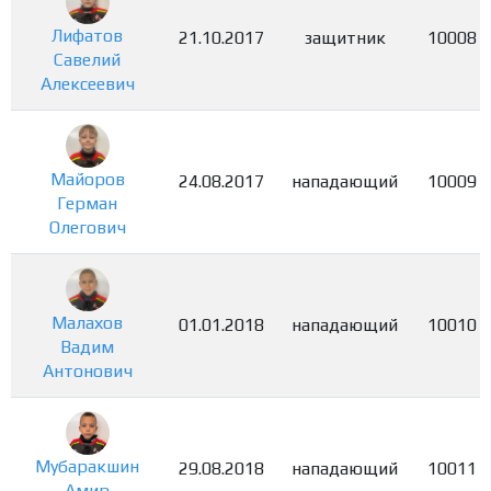
Лифатов
21.10.2017
защитник
10008
Савелий
Алексеевич
Майоров
24.08.2017
нападающий
10009
Герман
Олегович
Малахов
01.01.2018
нападающий
10010
Вадим
Антонович
Мубаракшин
29.08.2018
нападающий
10011
Амир