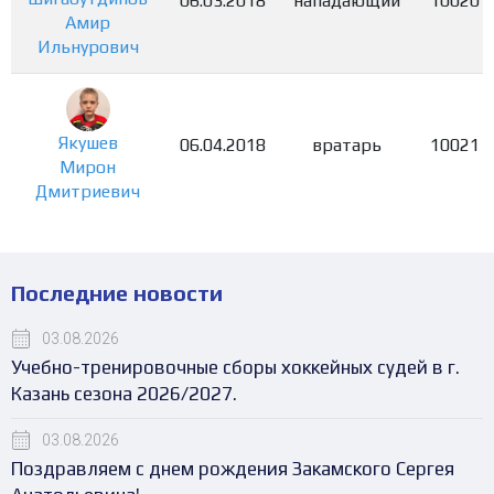
06.03.2018
нападающий
10020
Амир
Ильнурович
Якушев
06.04.2018
вратарь
10021
Мирон
Дмитриевич
Последние новости
03.08.2026
Учебно-тренировочные сборы хоккейных судей в г.
Казань сезона 2026/2027.
03.08.2026
Поздравляем с днем рождения Закамского Сергея