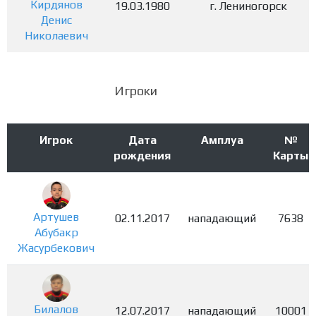
Кирдянов
19.03.1980
г. Лениногорск
Денис
Николаевич
Игроки
Игрок
Дата
Амплуа
№
рождения
Карты
Артушев
02.11.2017
нападающий
7638
Абубакр
Жасурбекович
Билалов
12.07.2017
нападающий
10001