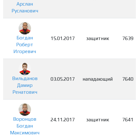
Арслан
Русланович
Богдан
15.01.2017
защитник
7639
Роберт
Игоревич
Вильданов
03.05.2017
нападающий
7640
Дамир
Ренатович
Воронцов
24.11.2017
защитник
7641
Богдан
Максимович