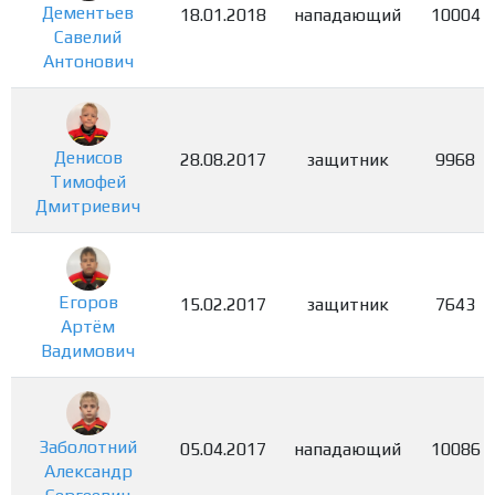
Дементьев
18.01.2018
нападающий
10004
Савелий
Антонович
Денисов
28.08.2017
защитник
9968
Тимофей
Дмитриевич
Егоров
15.02.2017
защитник
7643
Артём
Вадимович
Заболотний
05.04.2017
нападающий
10086
Александр