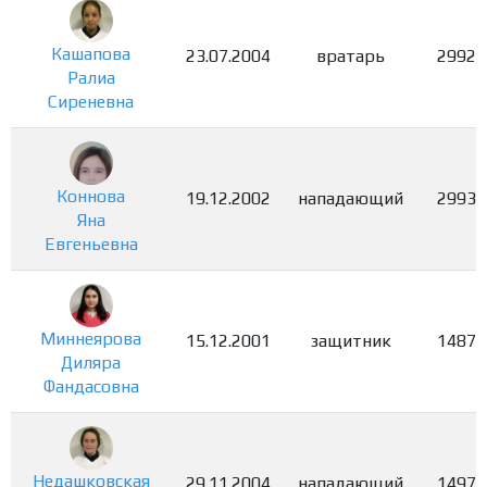
Кашапова
23.07.2004
вратарь
2992
Ралиа
Сиреневна
Коннова
19.12.2002
нападающий
2993
Яна
Евгеньевна
Миннеярова
15.12.2001
защитник
1487
Диляра
Фандасовна
Недашковская
29.11.2004
нападающий
1497