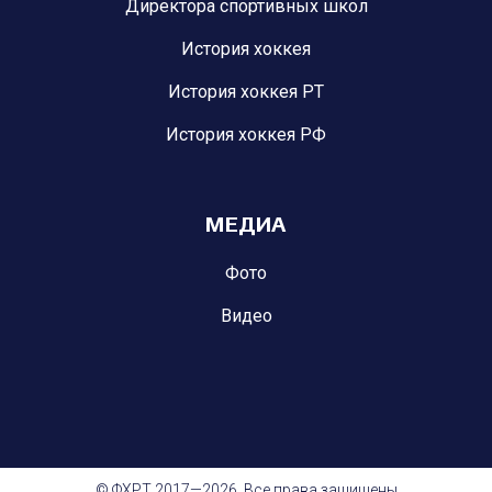
Директора спортивных школ
История хоккея
История хоккея РТ
История хоккея РФ
МЕДИА
Фото
Видео
© ФХРТ 2017—2026. Все права защищены