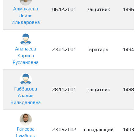
Алмакаева
06.12.2001
защитник
1496
Лейля
Ильдаровна
Апанаева
23.01.2001
вратарь
1494
Карина
Руслановна
Габбасова
28.11.2001
защитник
1488
Азалия
Вильдановна
Галеева
23.05.2002
нападающий
1493
Сумбель