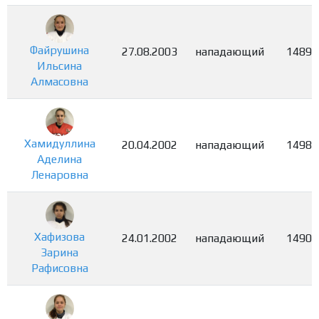
Файрушина
27.08.2003
нападающий
1489
Ильсина
Алмасовна
Хамидуллина
20.04.2002
нападающий
1498
Аделина
Ленаровна
Хафизова
24.01.2002
нападающий
1490
Зарина
Рафисовна