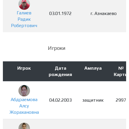
Галиев
03.01.1972
г. Азнакаево
Радик
Робертович
Игроки
Игрок
Дата
Амплуа
№
рождения
Карты
Абдраемова
04.02.2003
защитник
2997
Алсу
Жорахановна