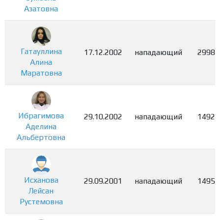
Азатовна
Гатауллина
17.12.2002
нападающий
2998
Алина
Маратовна
Ибрагимова
29.10.2002
нападающий
1492
Аделина
Альбертовна
Исханова
29.09.2001
нападающий
1495
Лейсан
Рустемовна