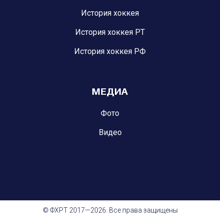
История хоккея
История хоккея РТ
История хоккея РФ
МЕДИА
Фото
Видео
© ФХРТ 2017—2026. Все права защищены