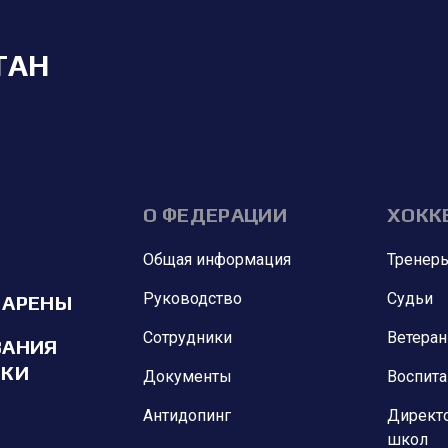
ТАН
О ФЕДЕРАЦИИ
ХОКК
Общая информация
Тренер
Руководство
Судьи
 АРЕНЫ
Сотрудники
Ветера
ВАНИЯ
ИКИ
Документы
Воспит
Антидопинг
Директ
школ