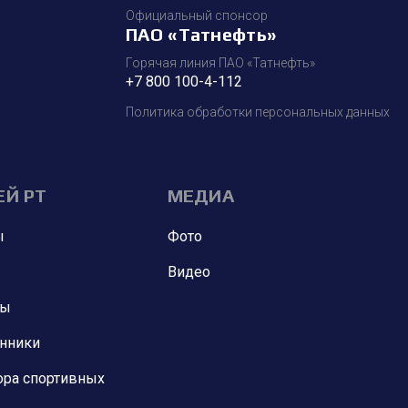
Официальный спонсор
ПАО «Татнефть»
Горячая линия ПАО «Татнефть»
+7 800 100-4-112
Политика обработки персональных данных
ЕЙ РТ
МЕДИА
ы
Фото
Видео
ны
анники
ора спортивных