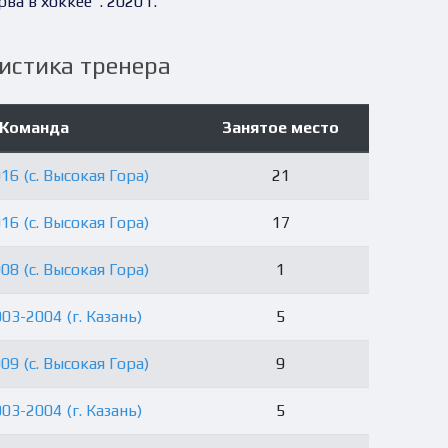
рва в хоккее". 2020 г.
истика тренера
Команда
Занятое место
16 (с. Высокая Гора)
21
16 (с. Высокая Гора)
17
08 (с. Высокая Гора)
1
03-2004 (г. Казань)
5
09 (с. Высокая Гора)
9
03-2004 (г. Казань)
5