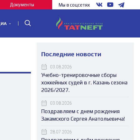
Документы
Мы в соцсетях
ДИА
Последние новости
03.08.2026
Учебно-тренировочные сборы
хоккейных судей в г. Казань сезона
2026/2027.
03.08.2026
Поздравляем с днем рождения
Закамского Сергея Анатольевича!
28.07.2026