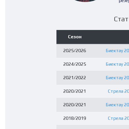
резе
Стат
Сезон
2025/2026
Биектау 20
2024/2025
Биектау 20
2021/2022
Биектау 20
2020/2021
Стрела 20
2020/2021
Биектау 20
2018/2019
Стрела 20