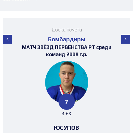
Доска почета
Бомбардиры
ПЕРВЕНСТВО РЕСПУБЛИКИ ТАТАРСТАН
ПЕРВЕНСТВО РЕСПУБЛИКИ ТАТАРСТАН
ПЕРВЕНСТВО РЕСПУБЛИКИ ТАТАРСТАН
ПЕРВЕНСТВО РЕСПУБЛИКИ ТАТАРСТАН
ПЕРВЕНСТВО РЕСПУБЛИКИ ТАТАРСТАН
ПЕРВЕНСТВО РЕСПУБЛИКИ ТАТАРСТАН
ПЕРВЕНСТВО РЕСПУБЛИКИ ТАТАРСТАН
МАТЧ ЗВЁЗД ПЕРВЕНСТВА РТ среди
ТУРНИР 4х4 ПОСВЯЩЕННЫЙ "ДНЮ
ТУРНИР НА ПРИЗЫ ФЕДЕРАЦИИ
ТУРНИР НА ПРИЗЫ ФЕДЕРАЦИИ
ТУРНИР НА ПРИЗЫ ФЕДЕРАЦИИ
ХОККЕЯ РТ среди команд 2017г.р. (19-
ХОККЕЯ РТ среди команд 2016г.р. (25-
ХОККЕЯ РТ среди команд 2017г.р.
среди команд 2008-2009 г.р.
ХОККЕЯ" среди девушек
среди команд 2015 г.р.
среди команд 2013 г.р.
среди команд 2010 г.р.
среди команд 2011 г.р.
среди команд 2015 г.р.
среди команд 2013 г.р.
команд 2008 г.р.
23 место)
30 место)
52
95
87
44
80
65
52
95
7
8
42
28
39 + 13
61 + 34
51 + 36
22 + 22
41 + 39
48 + 17
39 + 13
61 + 34
4 + 3
6 + 2
34 + 8
23 + 5
БИКТАГИРОВА
САФИУЛЛИН
ЕВСТАФЬЕВ
ЕВСТАФЬЕВ
ЧЕРНЫШЕВ
БАЙМИЕВ
ХАРИСОВ
ГУСЬКОВ
ГУСЬКОВ
ЮСУПОВ