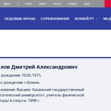
МХЛ
НХЛ
ЖХЛ
РСХЛ
ПЛХЛ
ЕХЛ
ЛЕДОВЫЕ АРЕНЫ
СОРЕВНОВАНИЯ
ХОККЕЙ РТ
МЕ
блов Дмитрий Александрович
 рождения:
10.02.1975
о рождения:
г.Казань
зование:
Высшее: Казанский государственный
гогический университет, учитель физической
туры и спорта, 1998 г.