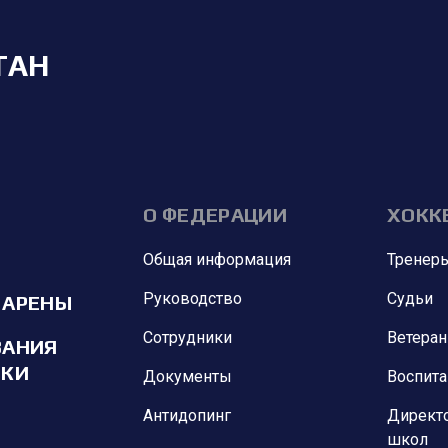
ТАН
О ФЕДЕРАЦИИ
ХОКК
Общая информация
Тренер
Руководство
Судьи
 АРЕНЫ
Сотрудники
Ветера
ВАНИЯ
ИКИ
Документы
Воспит
Антидопинг
Директ
школ