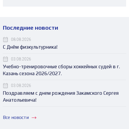
Последние новости
08.08.2026
С Днём физкультурника!
03.08.2026
Учебно-тренировочные сборы хоккейных судей в г.
Казань сезона 2026/2027.
03.08.2026
Поздравляем с днем рождения Закамского Сергея
Анатольевича!
Все новости