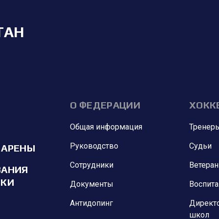
ТАН
О ФЕДЕРАЦИИ
ХОКК
Общая информация
Тренер
Руководство
Судьи
 АРЕНЫ
Сотрудники
Ветера
ВАНИЯ
ИКИ
Документы
Воспит
Антидопинг
Директ
школ