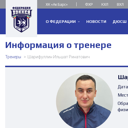
ХК «Ак Барс»
ФХР
КХЛ
ВХЛ
О ФЕДЕРАЦИИ
НОВОСТИ
ДЮСШ
Информация о тренере
Тренеры
Шарифуллин Ильшат Ринатович
Ша
Дата
Мест
Обра
физи