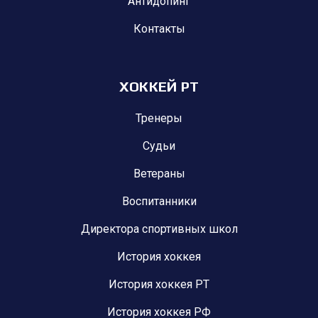
Антидопинг
Контакты
ХОККЕЙ РТ
Тренеры
Судьи
Ветераны
Воспитанники
Директора спортивных школ
История хоккея
История хоккея РТ
История хоккея РФ