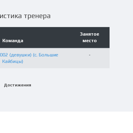
истика тренера
Занятое
Команда
место
002 (девушки) (с. Большие
-
Кайбицы)
Достижения