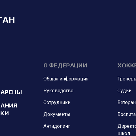
ТАН
О ФЕДЕРАЦИИ
ХОКК
Общая информация
Тренер
Руководство
Судьи
 АРЕНЫ
Сотрудники
Ветера
ВАНИЯ
ИКИ
Документы
Воспит
Антидопинг
Директ
школ