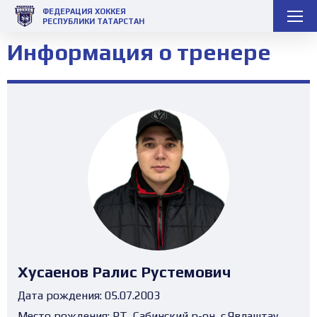
ФЕДЕРАЦИЯ ХОККЕЯ
РЕСПУБЛИКИ ТАТАРСТАН
Информация о тренере
Хусаенов Ралис Рустемович
Дата рождения:
05.07.2003
Место рождения:
РТ, Сабинский р-он, с.Явлаштау