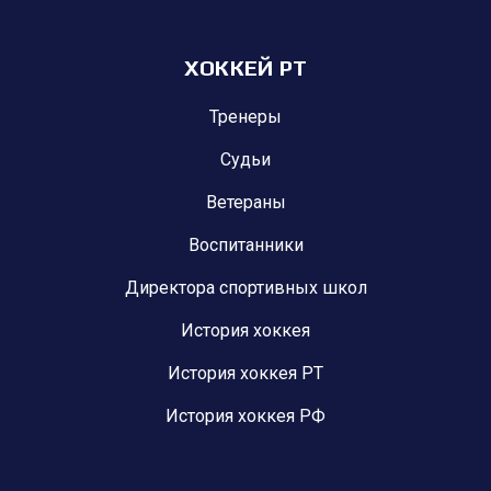
ХОККЕЙ РТ
Тренеры
Судьи
Ветераны
Воспитанники
Директора спортивных школ
История хоккея
История хоккея РТ
История хоккея РФ