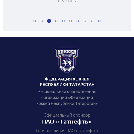
г. Казань
ФЕДЕРАЦИЯ ХОККЕЯ
РЕСПУБЛИКИ ТАТАРСТАН
Региональная общественная
организация «Федерация
хоккея Республики Татарстан»
Официальный спонсор
ПАО «Татнефть»
Горячая линия ПАО «Татнефть»