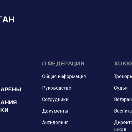
ТАН
О ФЕДЕРАЦИИ
ХОКК
Общая информация
Тренер
Руководство
Судьи
 АРЕНЫ
Сотрудники
Ветера
ВАНИЯ
ИКИ
Документы
Воспит
Антидопинг
Директ
школ