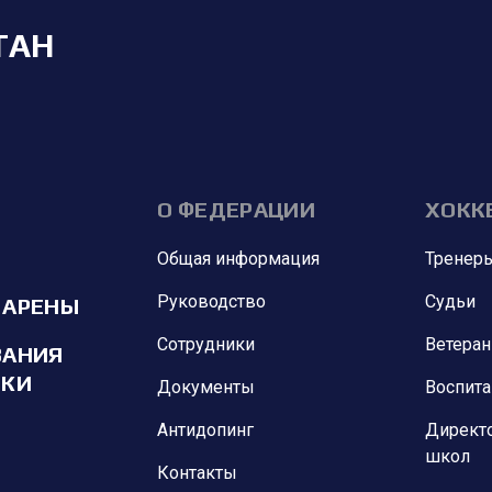
ТАН
О ФЕДЕРАЦИИ
ХОКК
Общая информация
Тренер
Руководство
Судьи
 АРЕНЫ
Сотрудники
Ветера
ВАНИЯ
ИКИ
Документы
Воспит
Антидопинг
Директ
школ
Контакты