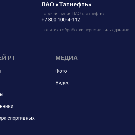
ПАО «Татнефть»
Горячая линия ПАО «Татнефть»
+7 800 100-4-112
Политика обработки персональных данных
ЕЙ РТ
МЕДИА
ы
Фото
Видео
ны
анники
ора спортивных