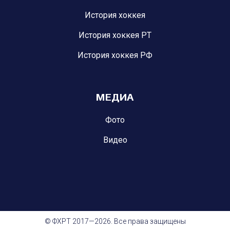
История хоккея
История хоккея РТ
История хоккея РФ
МЕДИА
Фото
Видео
© ФХРТ 2017—2026. Все права защищены