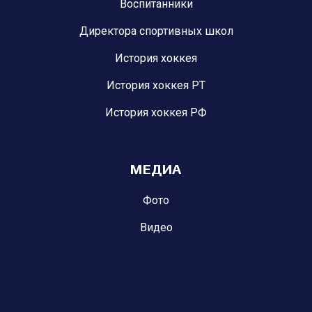
Воспитанники
Директора спортивных школ
История хоккея
История хоккея РТ
История хоккея РФ
МЕДИА
Фото
Видео