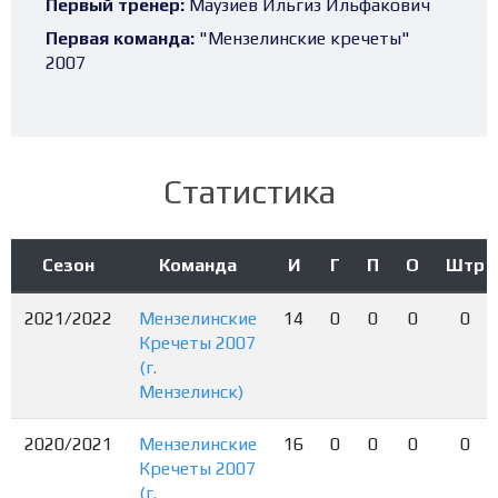
Первый тренер:
Маузиев Ильгиз Ильфакович
Первая команда:
"Мензелинские кречеты"
2007
Статистика
Сезон
Команда
И
Г
П
О
Штр
2021/2022
Мензелинские
14
0
0
0
0
Кречеты 2007
(г.
Мензелинск)
2020/2021
Мензелинские
16
0
0
0
0
Кречеты 2007
(г.