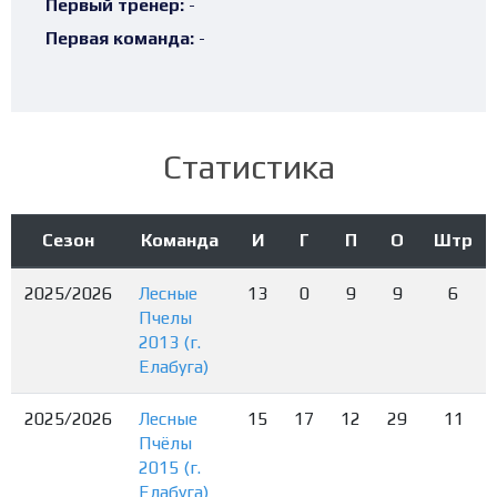
Первый тренер:
-
Первая команда:
-
Статистика
Сезон
Команда
И
Г
П
О
Штр
2025/2026
Лесные
13
0
9
9
6
Пчелы
2013 (г.
Елабуга)
2025/2026
Лесные
15
17
12
29
11
Пчёлы
2015 (г.
Елабуга)