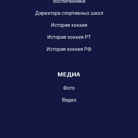
Воспитанники
Директора спортивных школ
История хоккея
История хоккея РТ
История хоккея РФ
МЕДИА
Фото
Видео