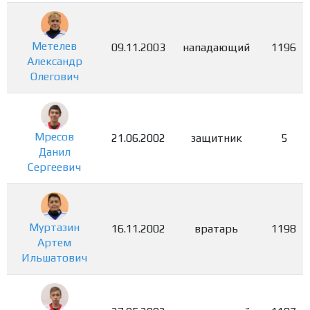
Метелев
09.11.2003
нападающий
1196
Александр
Олегович
Мресов
21.06.2002
защитник
5
Данил
Сергеевич
Муртазин
16.11.2002
вратарь
1198
Артем
Ильшатович