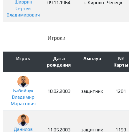
Шиврин
09.11.1964
г. Кирово- Чепецк
Сергей
Владимирович
Игроки
Игрок
Дата
Амплуа
№
рождения
Карты
Бабийчук
18.02.2003
защитник
1201
Владимир
Маратович
Данилов
11.05.2003
защитник
1193