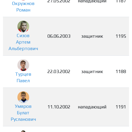
27.05.2002
нападающий
1187
Окружнов
Роман
Сизов
06.06.2003
защитник
1195
Артем
Альбертович
22.03.2002
защитник
1188
Турцев
Павел
Умяров
11.10.2002
нападающий
1191
Булат
Русланович