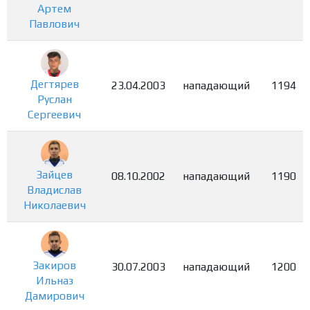
Артем
Павлович
Дегтярев
23.04.2003
нападающий
1194
Руслан
Сергеевич
Зайцев
08.10.2002
нападающий
1190
Владислав
Николаевич
Закиров
30.07.2003
нападающий
1200
Ильназ
Дамирович