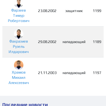
Фарзеев
23.08.2002
защитник
1199
Тимур
Робертович
Фахразиев
29.08.2002
нападающий
1189
Рузель
Илдарович
Храмов
21.11.2003
нападающий
1197
Михаил
Алексеевич
Последние новости