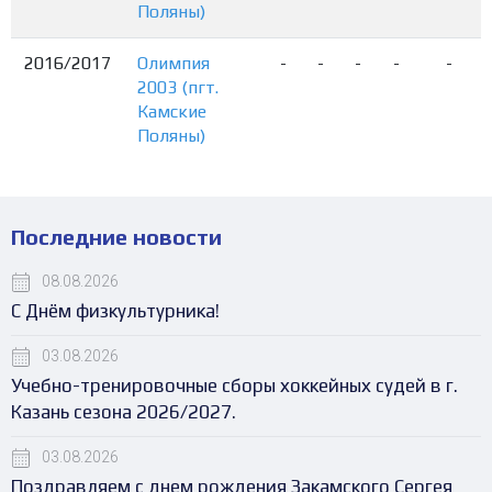
Поляны)
2016/2017
Олимпия
-
-
-
-
-
2003 (пгт.
Камские
Поляны)
Последние новости
08.08.2026
С Днём физкультурника!
03.08.2026
Учебно-тренировочные сборы хоккейных судей в г.
Казань сезона 2026/2027.
03.08.2026
Поздравляем с днем рождения Закамского Сергея