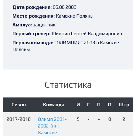
Дата рождения:
06.06.2003
Место рождения:
Камские Поляны
Амплуа:
защитник
Первый тренер:
Шиврин Сергей Владимирович
Первая команда:
"ОЛИМПИЯ" 2003 п.Камские
Поляны
Статистика
Сезон
Команда
И
Г
П
О
Штр
2017/2018
Олимп 2001-
5
-
-
0
2
2002 (пгт.
Камские