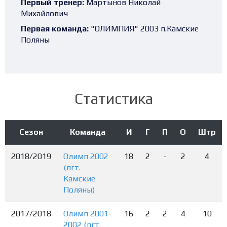
Первый тренер:
Мартынов Николай
Михайлович
Первая команда:
"ОЛИМПИЯ" 2003 п.Камские
Поляны
Статистика
Сезон
Команда
И
Г
П
О
Штр
2018/2019
Олимп 2002
18
2
-
2
4
(пгт.
Камские
Поляны)
2017/2018
Олимп 2001-
16
2
2
4
10
2002 (пгт.