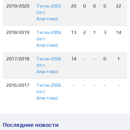
2019/2020
Титан 2005
20
0
0
0
22
(пгт.
Апастово)
2018/2019
Титан 2006
13
2
1
3
14
(пгт.
Апастово)
2017/2018
Титан 2006
14
-
-
0
1
(пгт.
Апастово)
2016/2017
Титан 2006
-
-
-
-
-
(пгт.
Апастово)
Последние новости