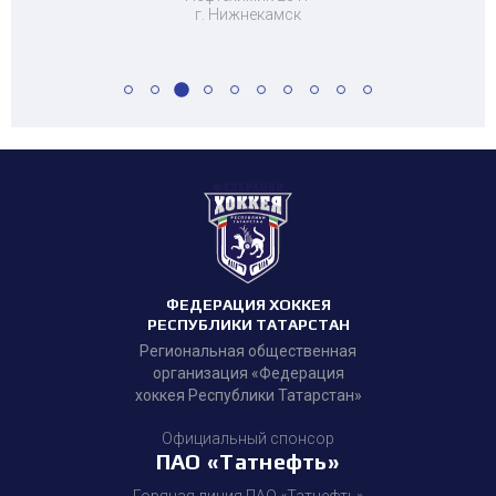
г. Нижнекамск
ФЕДЕРАЦИЯ ХОККЕЯ
РЕСПУБЛИКИ ТАТАРСТАН
Региональная общественная
организация «Федерация
хоккея Республики Татарстан»
Официальный спонсор
ПАО «Татнефть»