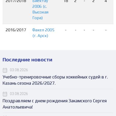
2017/2018
Биектау
18
2
-
2
4
2006 (с.
Высокая
Гора)
2016/2017
Факел 2005
-
-
-
-
-
(г. Арск)
Последние новости
03.08.2026
Учебно-тренировочные сборы хоккейных судей в г.
Казань сезона 2026/2027.
03.08.2026
Поздравляем с днем рождения Закамского Сергея
Анатольевича!