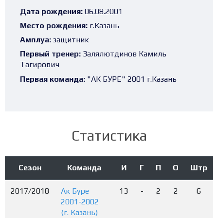
Дата рождения:
06.08.2001
Место рождения:
г.Казань
Амплуа:
защитник
Первый тренер:
Залялютдинов Камиль
Тагирович
Первая команда:
"АК БУРЕ" 2001 г.Казань
Статистика
Сезон
Команда
И
Г
П
О
Штр
2017/2018
Ак Буре
13
-
2
2
6
2001-2002
(г. Казань)