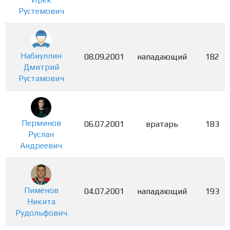
Рустемович
Набиуллин
08.09.2001
нападающий
182
Дмитрий
Рустамович
Перминов
06.07.2001
вратарь
183
Руслан
Андреевич
Пименов
04.07.2001
нападающий
193
Никита
Рудольфович