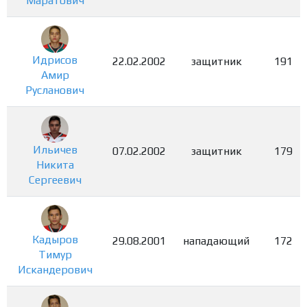
Маратович
Идрисов
22.02.2002
защитник
191
Амир
Русланович
Ильичев
07.02.2002
защитник
179
Никита
Сергеевич
Кадыров
29.08.2001
нападающий
172
Тимур
Искандерович