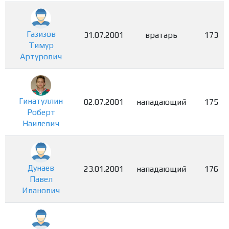
Газизов
31.07.2001
вратарь
173
Тимур
Артурович
Гинатуллин
02.07.2001
нападающий
175
Роберт
Наилевич
Дунаев
23.01.2001
нападающий
176
Павел
Иванович