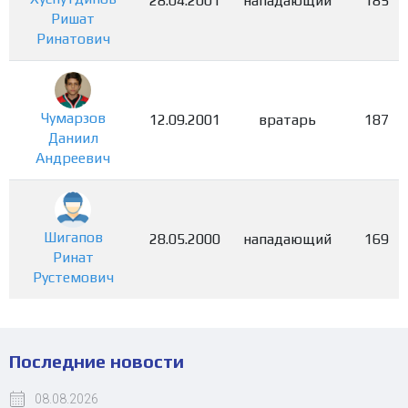
28.04.2001
нападающий
185
Ришат
Ринатович
Чумарзов
12.09.2001
вратарь
187
Даниил
Андреевич
Шигапов
28.05.2000
нападающий
169
Ринат
Рустемович
Последние новости
08.08.2026