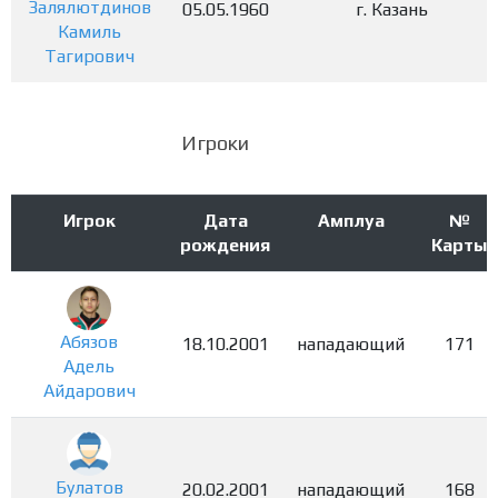
Залялютдинов
05.05.1960
г. Казань
Камиль
Тагирович
Игроки
Игрок
Дата
Амплуа
№
рождения
Карты
Абязов
18.10.2001
нападающий
171
Адель
Айдарович
Булатов
20.02.2001
нападающий
168