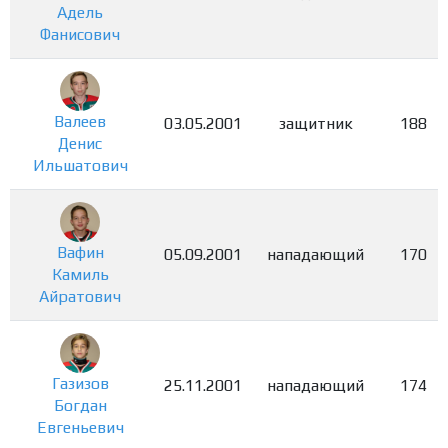
Адель
Фанисович
Валеев
03.05.2001
защитник
188
Денис
Ильшатович
Вафин
05.09.2001
нападающий
170
Камиль
Айратович
Газизов
25.11.2001
нападающий
174
Богдан
Евгеньевич