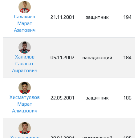
Салахиев
21.11.2001
защитник
194
Марат
Азатович
Халилов
05.11.2002
нападающий
184
Салават
Айратович
Хисматуллов
22.05.2001
защитник
186
Марат
Алмазович
Хуснутдинов