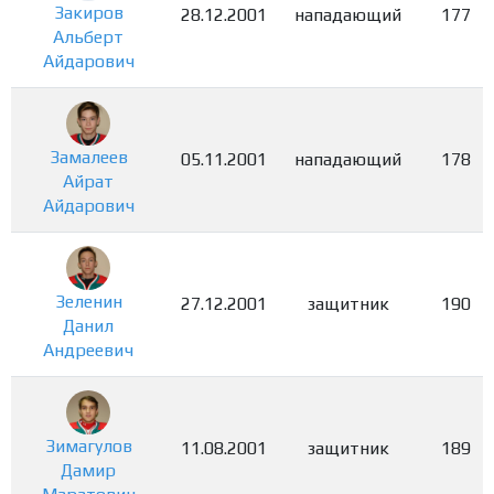
Закиров
28.12.2001
нападающий
177
Альберт
Айдарович
Замалеев
05.11.2001
нападающий
178
Айрат
Айдарович
Зеленин
27.12.2001
защитник
190
Данил
Андреевич
Зимагулов
11.08.2001
защитник
189
Дамир