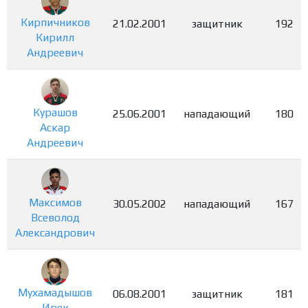
Кирпичников
21.02.2001
защитник
192
Кирилл
Андреевич
Курашов
25.06.2001
нападающий
180
Аскар
Андреевич
Максимов
30.05.2002
нападающий
167
Всеволод
Александрович
Мухамадышов
06.08.2001
защитник
181
Ирек