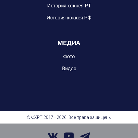
История хоккея РТ
История хоккея РФ
МЕДИА
Фото
Видео
© ФХРТ 2017—2026. Все права защищены