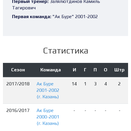
Первый тренер:
Залялютдинов Камиль
Тагирович
Первая команда:
"Ак Буре" 2001-2002
Статистика
Сезон
Команда
И
Г
П
О
Штр
2017/2018
Ак Буре
14
1
3
4
2
2001-2002
(г. Казань)
2016/2017
Ак Буре
-
-
-
-
-
2000-2001
(г. Казань)