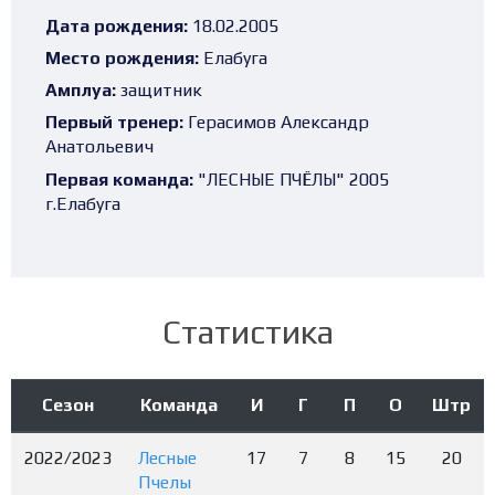
Дата рождения:
18.02.2005
Место рождения:
Елабуга
Амплуа:
защитник
Первый тренер:
Герасимов Александр
Анатольевич
Первая команда:
"ЛЕСНЫЕ ПЧЁЛЫ" 2005
г.Елабуга
Статистика
Сезон
Команда
И
Г
П
О
Штр
2022/2023
Лесные
17
7
8
15
20
Пчелы