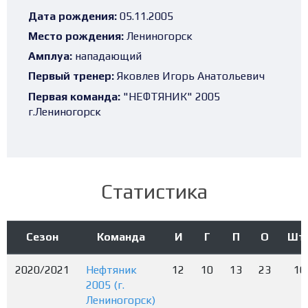
Дата рождения:
05.11.2005
Место рождения:
Лениногорск
Амплуа:
нападающий
Первый тренер:
Яковлев Игорь Анатольевич
Первая команда:
"НЕФТЯНИК" 2005
г.Лениногорск
Статистика
Сезон
Команда
И
Г
П
О
Шт
2020/2021
Нефтяник
12
10
13
23
16
2005 (г.
Лениногорск)