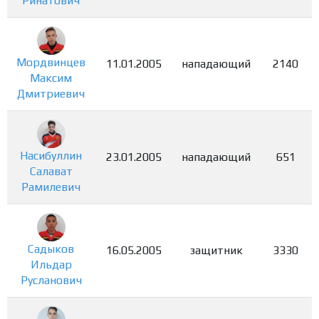
Ринатович
Мордвинцев
11.01.2005
нападающий
2140
Максим
Дмитриевич
Насибуллин
23.01.2005
нападающий
651
Салават
Рамилевич
Садыков
16.05.2005
защитник
3330
Ильдар
Русланович