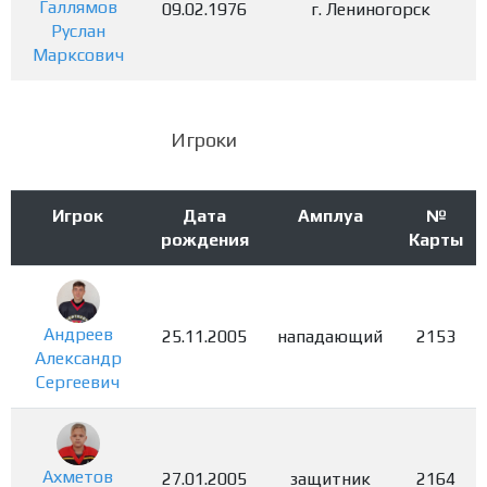
Галлямов
09.02.1976
г. Лениногорск
Руслан
Марксович
Игроки
Игрок
Дата
Амплуа
№
рождения
Карты
Андреев
25.11.2005
нападающий
2153
Александр
Сергеевич
Ахметов
27.01.2005
защитник
2164