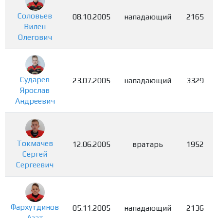
Соловьев
08.10.2005
нападающий
2165
Вилен
Олегович
Сударев
23.07.2005
нападающий
3329
Ярослав
Андреевич
Токмачев
12.06.2005
вратарь
1952
Сергей
Сергеевич
Фархутдинов
05.11.2005
нападающий
2136
Азат