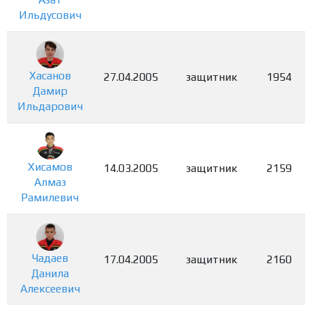
Ильдусович
Хасанов
27.04.2005
защитник
1954
Дамир
Ильдарович
Хисамов
14.03.2005
защитник
2159
Алмаз
Рамилевич
Чадаев
17.04.2005
защитник
2160
Данила
Алексеевич