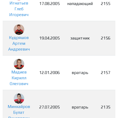
Игнатьев
17.08.2005
нападающий
2155
Глеб
Игоревич
Кудряшов
19.04.2005
защитник
2156
Артем
Андреевич
Мадиев
12.01.2006
вратарь
2157
Кирилл
Олегович
Минхайров
27.07.2005
вратарь
2135
Булат