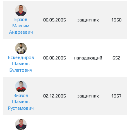
Ерзов
06.05.2005
защитник
1950
Максим
Андреевич
Ескендиров
06.06.2005
нападающий
652
Шамиль
Булатович
Зиязов
02.12.2005
защитник
1957
Шамиль
Рустамович