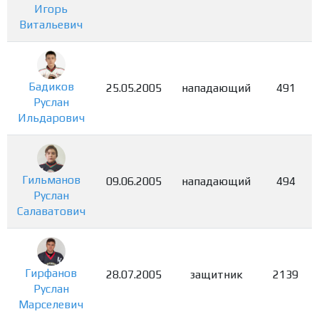
Игорь
Витальевич
Бадиков
25.05.2005
нападающий
491
Руслан
Ильдарович
Гильманов
09.06.2005
нападающий
494
Руслан
Салаватович
Гирфанов
28.07.2005
защитник
2139
Руслан
Марселевич