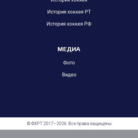
История хоккея РТ
История хоккея РФ
МЕДИА
Фото
Видео
© ФХРТ 2017—2026. Все права защищены