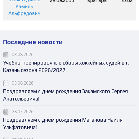
29.09.2005
вратарь
2202
Камиль
Альфредович
Последние новости
03.08.2026
Учебно-тренировочные сборы хоккейных судей в г.
Казань сезона 2026/2027.
03.08.2026
Поздравляем с днем рождения Закамского Сергея
Анатольевича!
28.07.2026
Поздравляем с днём рождения Маганова Наиля
Ульфатовича!