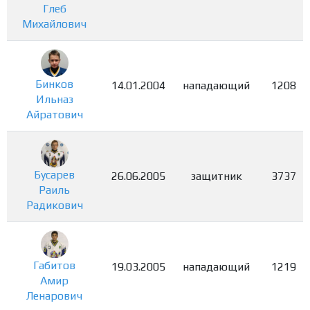
Глеб
Михайлович
Бинков
14.01.2004
нападающий
1208
Ильназ
Айратович
Бусарев
26.06.2005
защитник
3737
Раиль
Радикович
Габитов
19.03.2005
нападающий
1219
Амир
Ленарович