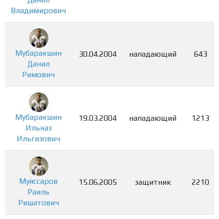
Владимирович
Мубаракшин
30.04.2004
нападающий
643
Данил
Римович
Мубаракшин
19.03.2004
нападающий
1213
Ильназ
Ильгизович
Муяссаров
15.06.2005
защитник
2210
Раиль
Ришатович