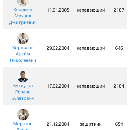
Кекишев
11.01.2005
нападающий
2187
Михаил
Дмитриевич
Корнилов
29.02.2004
нападающий
646
Артём
Николаевич
Кутдусов
17.02.2004
нападающий
2184
Реваль
Булатович
Морозов
21.12.2004
защитник
654
Данил