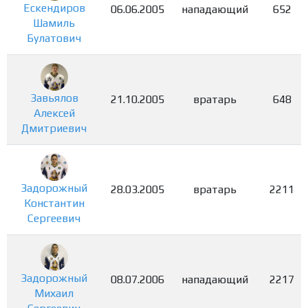
Ескендиров
06.06.2005
нападающий
652
Шамиль
Булатович
Завьялов
21.10.2005
вратарь
648
Алексей
Дмитриевич
Задорожный
28.03.2005
вратарь
2211
Константин
Сергеевич
Задорожный
08.07.2006
нападающий
2217
Михаил