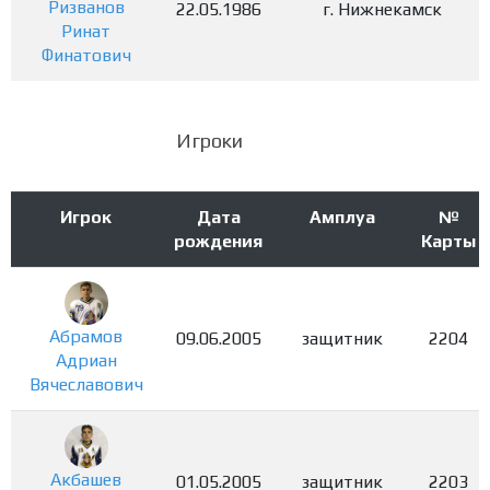
Ризванов
22.05.1986
г. Нижнекамск
Ринат
Финатович
Игроки
Игрок
Дата
Амплуа
№
рождения
Карты
Абрамов
09.06.2005
защитник
2204
Адриан
Вячеславович
Акбашев
01.05.2005
защитник
2203