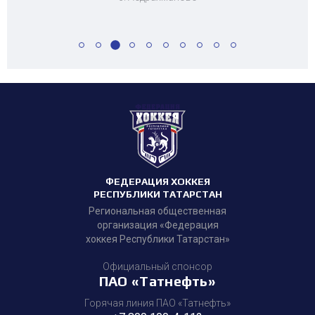
ФЕДЕРАЦИЯ ХОККЕЯ
РЕСПУБЛИКИ ТАТАРСТАН
Региональная общественная
организация «Федерация
хоккея Республики Татарстан»
Официальный спонсор
ПАО «Татнефть»
Горячая линия ПАО «Татнефть»