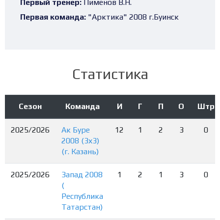
Первый тренер:
Пименов В.Н.
Первая команда:
"Арктика" 2008 г.Буинск
Статистика
Сезон
Команда
И
Г
П
О
Штр
2025/2026
Ак Буре
12
1
2
3
0
2008 (3х3)
(г. Казань)
2025/2026
Запад 2008
1
2
1
3
0
(
Республика
Татарстан)