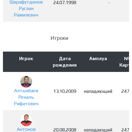
Шарафутдинов
24.07.1998
-
Руслан
Рамилевич
Игроки
Игрок
Дата
Амплуа
№
рождения
Карт
Алтынбаев
13.10.2009
нападающий
2473
Реналь
Рифатович
Антонов
20.08.2008
нападающий
2474