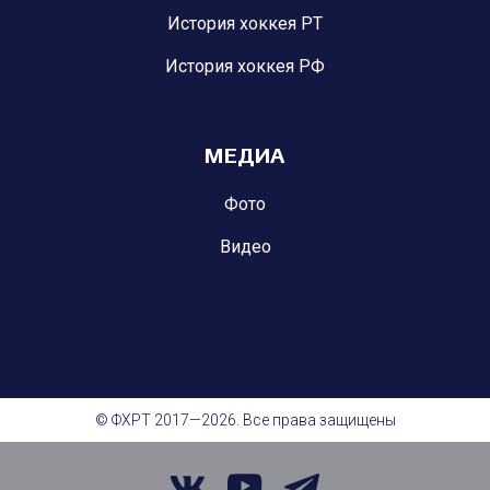
История хоккея РТ
История хоккея РФ
МЕДИА
Фото
Видео
© ФХРТ 2017—2026. Все права защищены