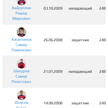
Хайруллин
03.10.2009
нападающий
2487
Рашид
Марсович
Хасанзанов
26.06.2008
защитник
2488
Самир
Рамилевич
Шакуров
21.01.2009
нападающий
2489
Самир
Ринатович
Юнусов
14.08.2008
защитник
2490
Булат