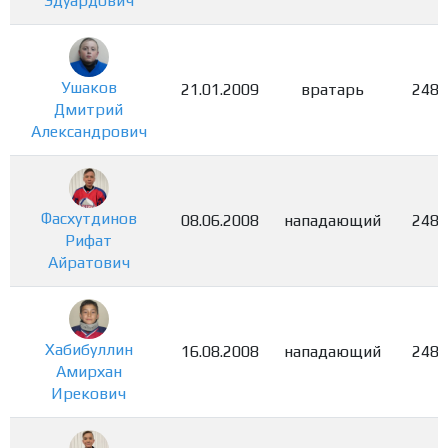
Эдуардович
Ушаков
21.01.2009
вратарь
2484
Дмитрий
Александрович
Фасхутдинов
08.06.2008
нападающий
2485
Рифат
Айратович
Хабибуллин
16.08.2008
нападающий
2486
Амирхан
Ирекович