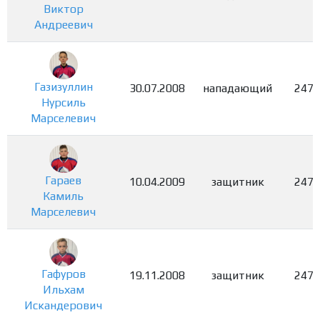
Виктор
Андреевич
Газизуллин
30.07.2008
нападающий
2475
Нурсиль
Марселевич
Гараев
10.04.2009
защитник
2476
Камиль
Марселевич
Гафуров
19.11.2008
защитник
2477
Ильхам
Искандерович