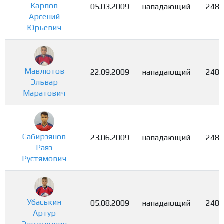
Карпов
05.03.2009
нападающий
2480
Арсений
Юрьевич
Мавлютов
22.09.2009
нападающий
2481
Эльвар
Маратович
Сабирзянов
23.06.2009
нападающий
2482
Раяз
Рустямович
Убаськин
05.08.2009
нападающий
2483
Артур