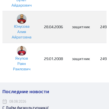
Айдарович
Юнусова
28.04.2006
защитник
2491
Алия
Айратовна
Якупов
29.01.2008
защитник
2492
Раян
Раилович
Последние новости
08.08.2026
С Днём физкультурника!