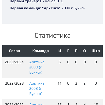
Первый тренер:
Пименов В.Н.
Первая команда:
"Арктика" 2008 г.Буинск
Статистика
Сезон
Команда
И
Г
П
О
Штр
2023/2024
Арктика
6
0
0
0
0
2008 (г.
Буинск)
2022/2023
Арктика
11
0
2
2
0
2008 (г.
Буинск)
2021/2022
Арктика
15
1
3
4
16